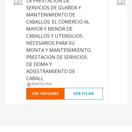
LA PRESTACION DE
SERVICIOS DE GUARDA Y
T
MANTENIMIENTO DE
CABALLOS. EL COMERCIO AL
MAYOR Y MENOR DE
CABALLOS Y UTENSILIOS
P
NECESARIOS PARA SU
MONTA Y MANTENIMIENTO.
PRESTACION DE SERVICIOS
N
DE DOMA Y
ADIESTRAMIENTO DE
N
CABALL
BARCELONA
VER INFORME
VER FICHA