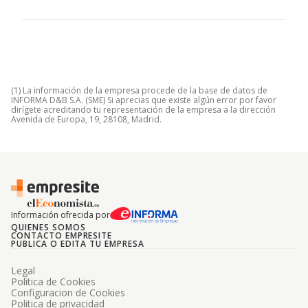
(1) La información de la empresa procede de la base de datos de
INFORMA D&B S.A. (SME) Si aprecias que existe algún error por favor
dirígete acreditando tu representación de la empresa a la dirección
Avenida de Europa, 19, 28108, Madrid.
Información ofrecida por
QUIENES SOMOS
CONTACTO EMPRESITE
PUBLICA O EDITA TU EMPRESA
Legal
Politica de Cookies
Configuracion de Cookies
Politica de privacidad