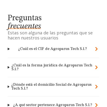
Preguntas
frecuentes
Estas son alguna de las preguntas que se
hacen nuestros usuarios
¿Cuál es el CIF de Agroparus Tech S.l.?
¿Cuál es la forma jurídica de Agroparus Tech
S.l.?
¿Dónde está el domicilio Social de Agroparus
Tech S.l.?
¿A qué sector pertenece Agroparus Tech S.l.?