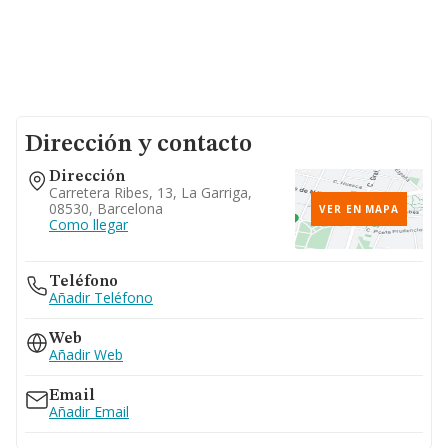
Dirección y contacto
Dirección
Carretera Ribes, 13, La Garriga,
08530, Barcelona
VER EN MAPA
Como llegar
Teléfono
Añadir Teléfono
Web
Añadir Web
Email
Añadir Email