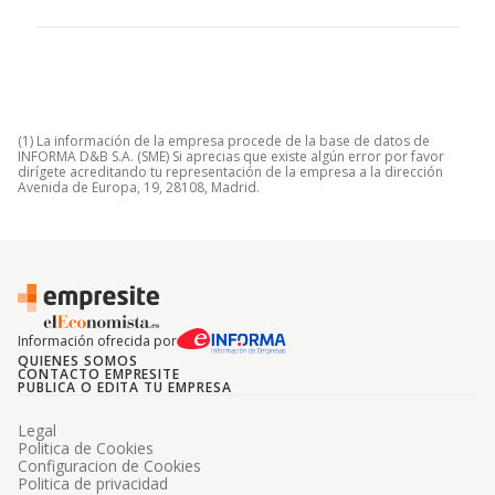
(1) La información de la empresa procede de la base de datos de
INFORMA D&B S.A. (SME) Si aprecias que existe algún error por favor
dirígete acreditando tu representación de la empresa a la dirección
Avenida de Europa, 19, 28108, Madrid.
Información ofrecida por
QUIENES SOMOS
CONTACTO EMPRESITE
PUBLICA O EDITA TU EMPRESA
Legal
Politica de Cookies
Configuracion de Cookies
Politica de privacidad