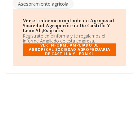
Para más información es posible contactar a través del
Asesoramiento agricola
teléfono 983625836 y el correo electrónico es
agropecal@telefonica.net
.
La sociedad
Agropecal Sociedad Agropecuaria de
Ver el informe ampliado de Agropecal
Castilla y Leon S.L
, con número de identificación fiscal
Sociedad Agropecuaria De Castilla Y
B47357637, está situada en Calle Estación núm. 6 Piso
Leon Sl ¡Es gratis!
1 B, (47004), en el municipio de Valladolid, Castilla-león.
Regístrate en eInforma y te regalamos el
Informe Ampliado de esta empresa.
En base a la información de la que dispone INFORMA
VER INFORME AMPLIADO DE
sobre 46.044 compañías, en el ámbito nacional la
AGROPECAL SOCIEDAD AGROPECUARIA
DE CASTILLA Y LEON SL
facturación alcanza la cifra de 23.269 millones de euros
y el promedio de la facturación de ventas entre todas
las compañías asciende a los 505 mil euros. En cuanto a
la información relativa a la provincia de Valladolid, en la
base de datos de INFORMA aparecen 679 empresas,
con ventas en el año 2024 de 246 millones de euros.
Con el fin de ampliar la información relativa a las
compañías, los empleados de media son 1; la
antigüedad alcanza los 14 años desde la constitución.