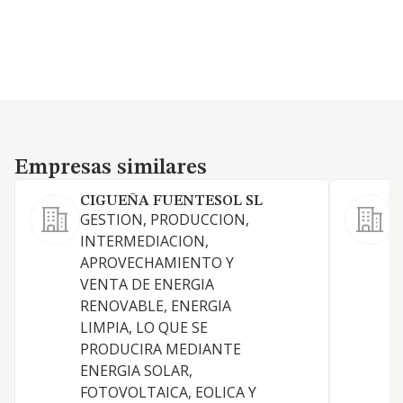
Empresas similares
Empresas similares
CIGUEÑA FUENTESOL SL
C
GESTION, PRODUCCION,
INTERMEDIACION,
APROVECHAMIENTO Y
VENTA DE ENERGIA
A
RENOVABLE, ENERGIA
LIMPIA, LO QUE SE
PRODUCIRA MEDIANTE
ENERGIA SOLAR,
F
FOTOVOLTAICA, EOLICA Y