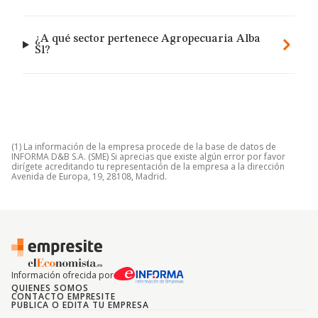
¿A qué sector pertenece Agropecuaria Alba
Sl?
(1) La información de la empresa procede de la base de datos de
INFORMA D&B S.A. (SME) Si aprecias que existe algún error por favor
dirígete acreditando tu representación de la empresa a la dirección
Avenida de Europa, 19, 28108, Madrid.
Información ofrecida por
QUIENES SOMOS
CONTACTO EMPRESITE
PUBLICA O EDITA TU EMPRESA