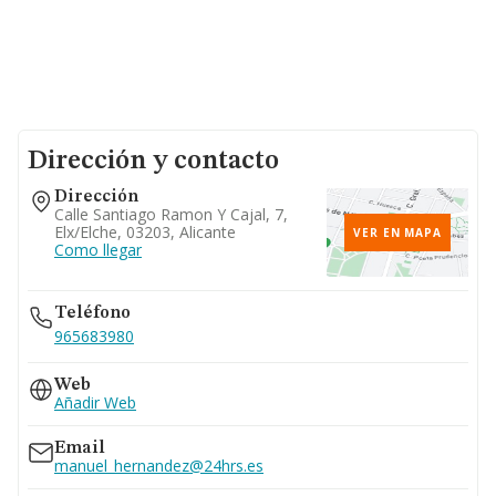
Dirección y contacto
Dirección
Calle Santiago Ramon Y Cajal, 7,
Elx/elche, 03203, Alicante
VER EN MAPA
Como llegar
Teléfono
965683980
Web
Añadir Web
Email
manuel_hernandez@24hrs.es