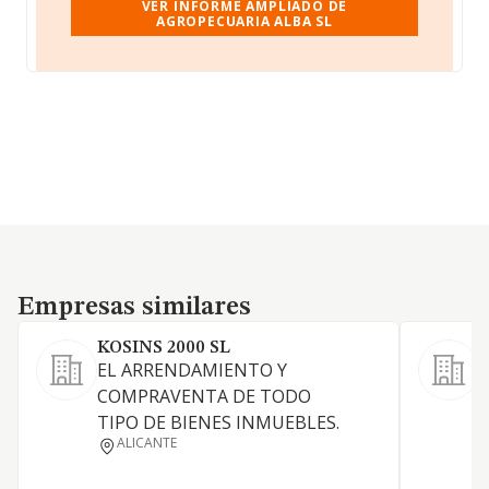
VER INFORME AMPLIADO DE
AGROPECUARIA ALBA SL
Empresas similares
Empresas similares
KOSINS 2000 SL
EL ARRENDAMIENTO Y
A
COMPRAVENTA DE TODO
TIPO DE BIENES INMUEBLES.
ALICANTE