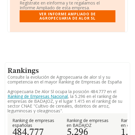
Regístrate en eInforma y te regalamos el
Informe Ampliado de esta empresa.
VER INFORME AMPLIADO DE
AGROPECUARIA DE ALOR SL
Rankings
Consulte la evolución de Agropecuaria de alor sl y su
competencia en el mayor Ranking de Empresas de España
Agropecuaria De Alor Sl ocupa la posición 484.777 en el
Ranking de Empresas Nacional
, la 5.296 en el ranking de
empresas de BADAJOZ, y el lugar 1.415 en el ranking de su
sector CNAE "Cultivo de cereales, distintos de arroz,
leguminosas y oleaginosas".
Ranking de empresas
Ranking de empresas
Rankin
españolas
en BADAJOZ
en el 
484.777
5.296
1.4