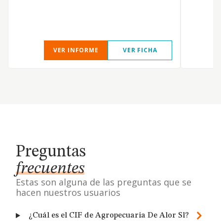
c
a
VER INFORME
VER FICHA
Preguntas
frecuentes
Estas son alguna de las preguntas que se
hacen nuestros usuarios
¿Cuál es el CIF de Agropecuaria De Alor Sl?