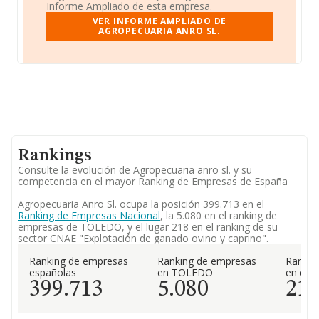
Informe Ampliado de esta empresa.
VER INFORME AMPLIADO DE
AGROPECUARIA ANRO SL.
Rankings
Consulte la evolución de Agropecuaria anro sl. y su
competencia en el mayor Ranking de Empresas de España
Agropecuaria Anro Sl. ocupa la posición 399.713 en el
Ranking de Empresas Nacional
, la 5.080 en el ranking de
empresas de TOLEDO, y el lugar 218 en el ranking de su
sector CNAE "Explotación de ganado ovino y caprino".
Ranking de empresas
Ranking de empresas
Rankin
españolas
en TOLEDO
en el 
399.713
5.080
21