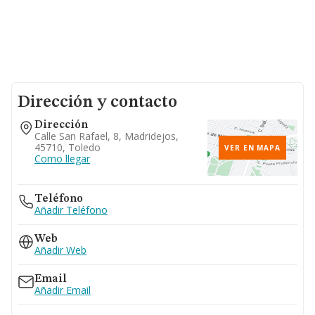
Dirección y contacto
Dirección
Calle San Rafael, 8, Madridejos,
45710, Toledo
VER EN MAPA
Como llegar
Teléfono
Añadir Teléfono
Web
Añadir Web
Email
Añadir Email