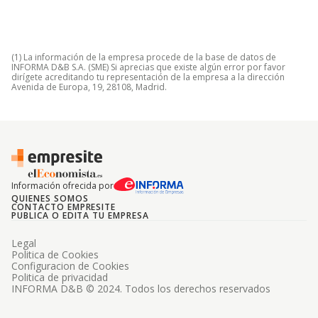
(1) La información de la empresa procede de la base de datos de
INFORMA D&B S.A. (SME) Si aprecias que existe algún error por favor
dirígete acreditando tu representación de la empresa a la dirección
Avenida de Europa, 19, 28108, Madrid.
Información ofrecida por
QUIENES SOMOS
CONTACTO EMPRESITE
PUBLICA O EDITA TU EMPRESA
Legal
Politica de Cookies
Configuracion de Cookies
Politica de privacidad
INFORMA D&B © 2024. Todos los derechos reservados