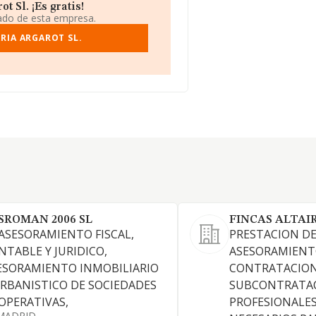
 Sl. ¡Es gratis!
iado de esta empresa.
RIA ARGAROT SL.
SROMAN 2006 SL
FINCAS ALTAIR
 ASESORAMIENTO FISCAL,
PRESTACION DE
NTABLE Y JURIDICO,
ASESORAMIENTO
ESORAMIENTO INMOBILIARIO
CONTRATACION
URBANISTICO DE SOCIEDADES
SUBCONTRATAC
OPERATIVAS,
PROFESIONALES
MADRID