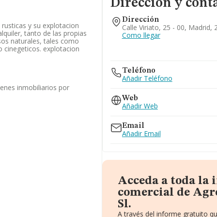
Dirección y cont
Dirección
rusticas y su explotacion
Calle Viriato, 25 - 00, Madrid,
quiler, tanto de las propias
Como llegar
sos naturales, tales como
 cinegeticos. explotacion
Teléfono
Añadir Teléfono
enes inmobiliarios por
Web
Añadir Web
Email
Añadir Email
Acceda a toda la
comercial de Agr
Sl.
A través del informe gratuito 