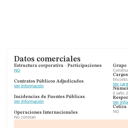
Datos comerciales
Estructura corporativa - Participaciones
Grupo 
NO
Construc
Cargos
Encontr
Contratos Públicos Adjudicados
Ver car
Ver Información
Númer
0 (año 
Incidencias de Fuentes Públicas
Respon
Ver Información
Ver Inf
Cotiza
NO
Operaciones Internacionales
No constan