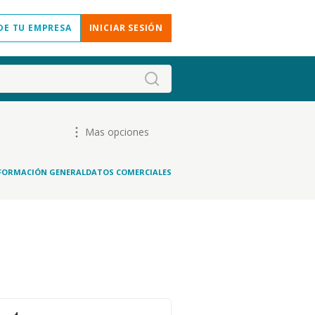
DE TU EMPRESA
INICIAR SESIÓN
Mas opciones
FORMACIÓN GENERAL
DATOS COMERCIALES