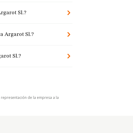
rgarot Sl.?
a Argarot Sl.?
arot Sl.?
u representación de la empresa a la