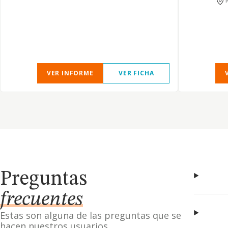
VER INFORME
VER FICHA
Preguntas
frecuentes
Estas son alguna de las preguntas que se
hacen nuestros usuarios