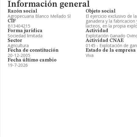
Información general
Razón social
Objeto social
Agropecuaria Blanco Mellado Sl
El ejercicio exclusivo de la
ganadera y la fabricacion
CIF
B13404215
lacteos, en la propia expl
Forma jurídica
Actividad
Sociedad limitada
Explotación Ganado Ovino
Sector
Actividad CNAE
Agricultura
0145 - Explotación de ga
Fecha de constitución
Estado de la empresa
20-12-2005
Viva
Fecha último cambio
19-7-2026