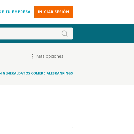
DE TU EMPRESA
INICIAR SESIÓN
Mas opciones
N GENERAL
DATOS COMERCIALES
RANKINGS