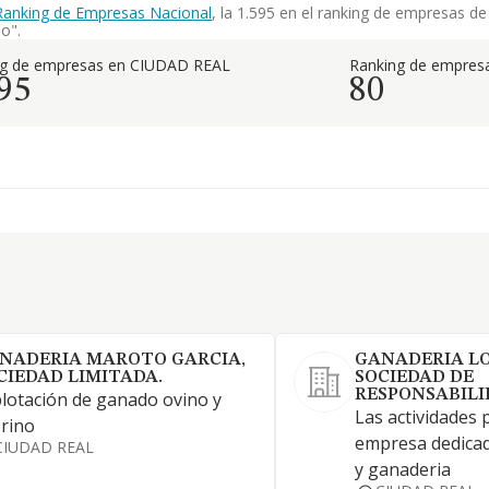
Ranking de Empresas Nacional
, la 1.595 en el ranking de empresas d
o".
ng de empresas en CIUDAD REAL
Ranking de empresa
95
80
NADERIA MAROTO GARCIA,
GANADERIA LO
CIEDAD LIMITADA.
SOCIEDAD DE
RESPONSABILI
lotación de ganado ovino y
Las actividades 
rino
empresa dedicada
CIUDAD REAL
y ganaderia