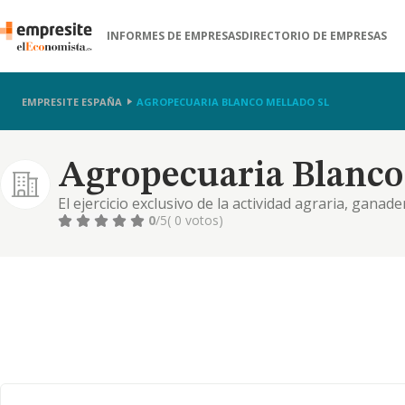
INFORMES DE EMPRESAS
DIRECTORIO DE EMPRESAS
EMPRESITE ESPAÑA
AGROPECUARIA BLANCO MELLADO SL
Agropecuaria Blanco
El ejercicio exclusivo de la actividad agraria, ganad
la propia explotacion
0
/5
( 0 votos)