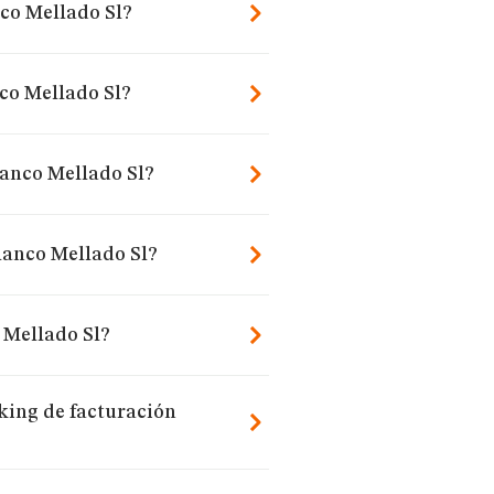
nco Mellado Sl?
co Mellado Sl?
lanco Mellado Sl?
lanco Mellado Sl?
 Mellado Sl?
king de facturación