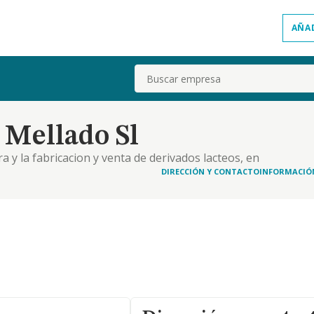
AÑA
Buscar
 Mellado Sl
era y la fabricacion y venta de derivados lacteos, en
DIRECCIÓN Y CONTACTO
INFORMACIÓ