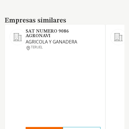
Empresas similares
Empresas similares
SAT NUMERO 9086
AGRONAVI
L
AGRICOLA Y GANADERA
TERUEL