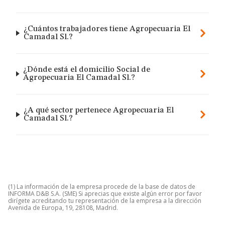
¿Cuántos trabajadores tiene Agropecuaria El
Camadal Sl.?
¿Dónde está el domicilio Social de
Agropecuaria El Camadal Sl.?
¿A qué sector pertenece Agropecuaria El
Camadal Sl.?
(1) La información de la empresa procede de la base de datos de
INFORMA D&B S.A. (SME) Si aprecias que existe algún error por favor
dirígete acreditando tu representación de la empresa a la dirección
Avenida de Europa, 19, 28108, Madrid.