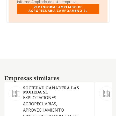
Informe Ampliado de esta empresa.
VER INFORME AMPLIADO DE
AGROPECUARIA CAMPOAMENO SL
Empresas similares
Empresas similares
SOCIEDAD GANADERA LAS
MOHEDA SL
L
EXPLOTACIONES
g
AGROPECUARIAS,
D
APROVECHAMIENTO
a