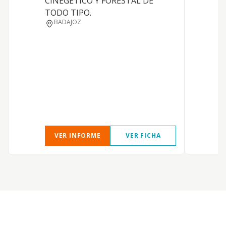
CINEGETICO Y FORESTAL DE
TODO TIPO.
BADAJOZ
VER INFORME
VER FICHA