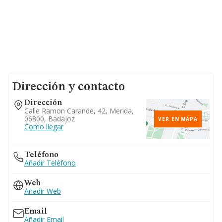
Dirección y contacto
Dirección
Calle Ramon Carande, 42, Merida,
06800, Badajoz
VER EN MAPA
Como llegar
Teléfono
Añadir Teléfono
Web
Añadir Web
Email
Añadir Email