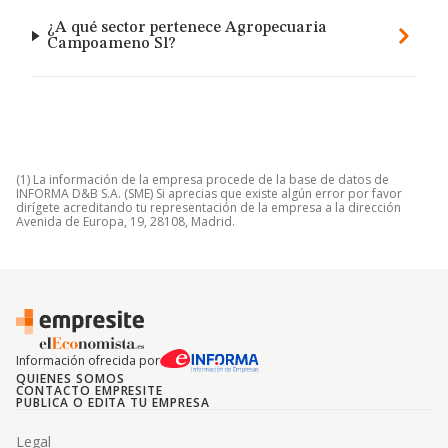
¿A qué sector pertenece Agropecuaria
Campoameno Sl?
(1) La información de la empresa procede de la base de datos de
INFORMA D&B S.A. (SME) Si aprecias que existe algún error por favor
dirígete acreditando tu representación de la empresa a la dirección
Avenida de Europa, 19, 28108, Madrid.
Información ofrecida por
QUIENES SOMOS
CONTACTO EMPRESITE
PUBLICA O EDITA TU EMPRESA
Legal