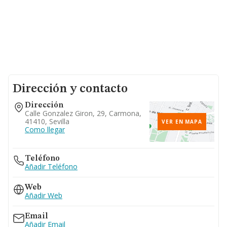
Dirección y contacto
Dirección
Calle Gonzalez Giron, 29, Carmona,
41410, Sevilla
VER EN MAPA
Como llegar
Teléfono
Añadir Teléfono
Web
Añadir Web
Email
Añadir Email