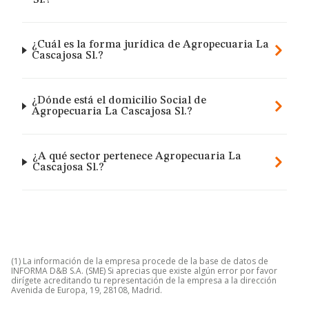
Sl.?
¿Cuál es la forma jurídica de Agropecuaria La
Cascajosa Sl.?
¿Dónde está el domicilio Social de
Agropecuaria La Cascajosa Sl.?
¿A qué sector pertenece Agropecuaria La
Cascajosa Sl.?
(1) La información de la empresa procede de la base de datos de
INFORMA D&B S.A. (SME) Si aprecias que existe algún error por favor
dirígete acreditando tu representación de la empresa a la dirección
Avenida de Europa, 19, 28108, Madrid.