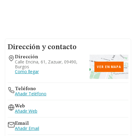
Dirección y contacto
Dirección
Calle Encina, 61, Zazuar, 09490,
Burgos
VER EN MAPA
Como llegar
Teléfono
Añadir Teléfono
Web
Añadir Web
Email
Añadir Email