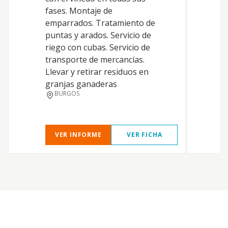
a
fases. Montaje de
emparrados. Tratamiento de
puntas y arados. Servicio de
riego con cubas. Servicio de
transporte de mercancías.
Llevar y retirar residuos en
granjas ganaderas
BURGOS
VER INFORME
VER FICHA