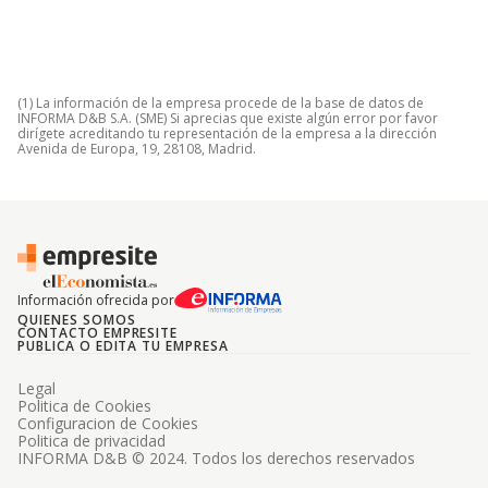
(1) La información de la empresa procede de la base de datos de
INFORMA D&B S.A. (SME) Si aprecias que existe algún error por favor
dirígete acreditando tu representación de la empresa a la dirección
Avenida de Europa, 19, 28108, Madrid.
Información ofrecida por
QUIENES SOMOS
CONTACTO EMPRESITE
PUBLICA O EDITA TU EMPRESA
Legal
Politica de Cookies
Configuracion de Cookies
Politica de privacidad
INFORMA D&B © 2024. Todos los derechos reservados