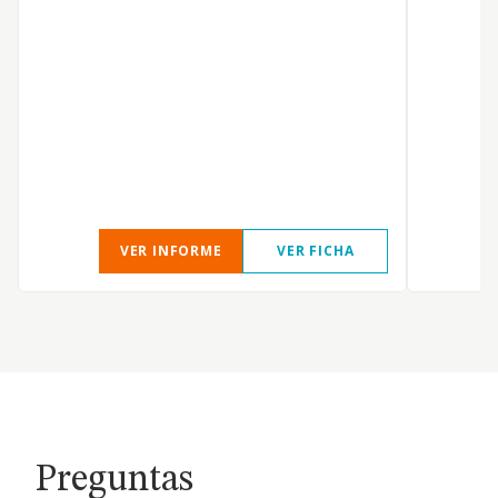
O
VER INFORME
VER FICHA
Preguntas