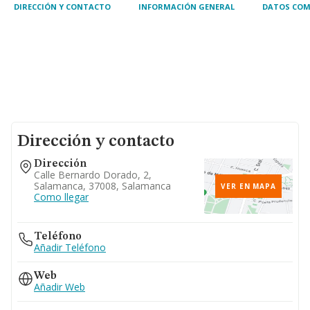
DIRECCIÓN Y CONTACTO
INFORMACIÓN GENERAL
DATOS COM
Dirección y contacto
Dirección
Calle Bernardo Dorado, 2,
Salamanca, 37008, Salamanca
VER EN MAPA
Como llegar
Teléfono
Añadir Teléfono
Web
Añadir Web