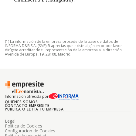
Chamberi S.l. (extinguida)?
(1) La información de la empresa procede de la base de datos de
INFORMA D&B S.A. (SME) Si aprecias que existe algún error por favor
dirígete acreditando tu representación de la empresa a la dirección
Avenida de Europa, 19, 28108, Madrid.
Información ofrecida por
QUIENES SOMOS
CONTACTO EMPRESITE
PUBLICA O EDITA TU EMPRESA
Legal
Politica de Cookies
Configuracion de Cookies
Politica de privacidad