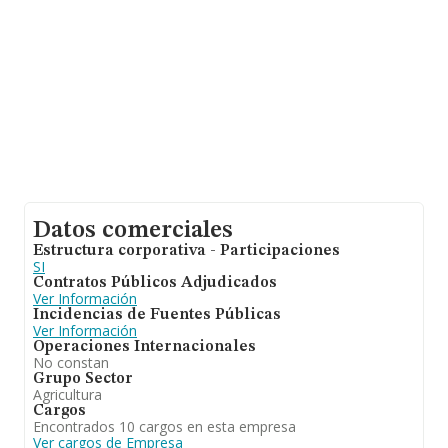
constitución es de 18 años. La media de empleados de
las empresas es de 2.
Datos comerciales
Estructura corporativa - Participaciones
SI
Contratos Públicos Adjudicados
Ver Información
Incidencias de Fuentes Públicas
Ver Información
Operaciones Internacionales
No constan
Grupo Sector
Agricultura
Cargos
Encontrados 10 cargos en esta empresa
Ver cargos de Empresa