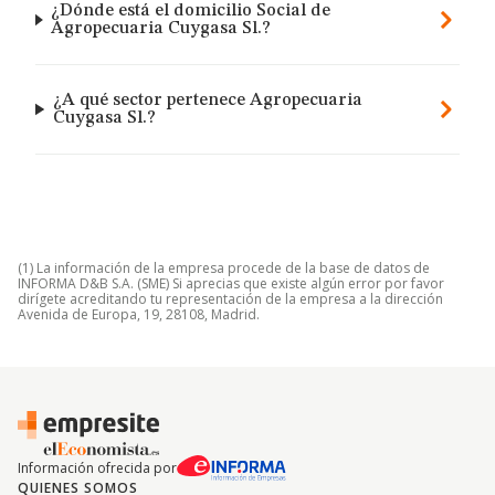
¿Dónde está el domicilio Social de
Agropecuaria Cuygasa Sl.?
¿A qué sector pertenece Agropecuaria
Cuygasa Sl.?
(1) La información de la empresa procede de la base de datos de
INFORMA D&B S.A. (SME) Si aprecias que existe algún error por favor
dirígete acreditando tu representación de la empresa a la dirección
Avenida de Europa, 19, 28108, Madrid.
Información ofrecida por
QUIENES SOMOS