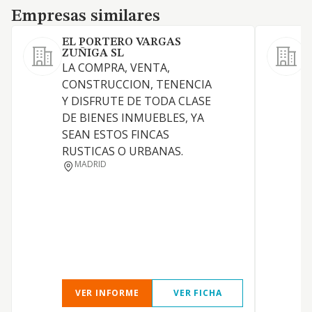
Empresas similares
Empresas similares
EL PORTERO VARGAS
ZUÑIGA SL
LA COMPRA, VENTA,
CONSTRUCCION, TENENCIA
Y DISFRUTE DE TODA CLASE
DE BIENES INMUEBLES, YA
SEAN ESTOS FINCAS
RUSTICAS O URBANAS.
C
MADRID
O
VER INFORME
VER FICHA