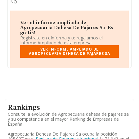
NO
Ver el informe ampliado de
Agropecuaria Dehesa De Pajares Sa ¡Es
gratis!
Regístrate en eInforma y te regalamos el
Informe Ampliado de esta empresa.
VER INFORME AMPLIADO DE
AGROPECUARIA DEHESA DE PAJARES SA
Rankings
Consulte la evolución de Agropecuaria dehesa de pajares sa
y su competencia en el mayor Ranking de Empresas de
España
Agropecuaria Dehesa De Pajares Sa ocupa la posición
405.037 en el
Ranking de Empresas Nacional
, la 71.043 en el