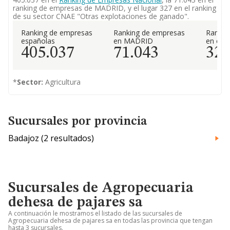
ranking de empresas de MADRID, y el lugar 327 en el ranking
de su sector CNAE "Otras explotaciones de ganado".
Ranking de empresas
Ranking de empresas
Rankin
españolas
en MADRID
en el 
405.037
71.043
32
*
Sector:
Agricultura
Sucursales por provincia
Badajoz (2 resultados)
Sucursales de Agropecuaria
dehesa de pajares sa
A continuación le mostramos el listado de las sucursales de
Agropecuaria dehesa de pajares sa en todas las provincia que tengan
hasta 3 sucursales.