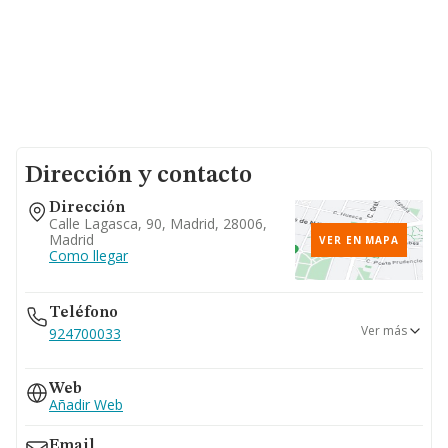
Dirección y contacto
Dirección
Calle Lagasca, 90, Madrid, 28006,
Madrid
VER EN MAPA
Como llegar
Teléfono
Ver más
924700033
914310913
Web
Añadir Web
Email