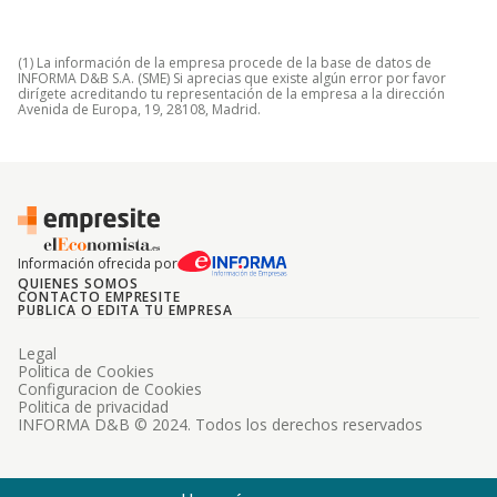
(1) La información de la empresa procede de la base de datos de
INFORMA D&B S.A. (SME) Si aprecias que existe algún error por favor
dirígete acreditando tu representación de la empresa a la dirección
Avenida de Europa, 19, 28108, Madrid.
Información ofrecida por
QUIENES SOMOS
CONTACTO EMPRESITE
PUBLICA O EDITA TU EMPRESA
Legal
Politica de Cookies
Configuracion de Cookies
Politica de privacidad
INFORMA D&B © 2024. Todos los derechos reservados