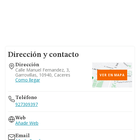
Dirección y contacto
Dirección
Calle Manuel Fernandez, 3,
Garrovillas, 10940, Caceres
VER EN MAPA
Como llegar
Teléfono
927309397
Web
Añadir Web
Email