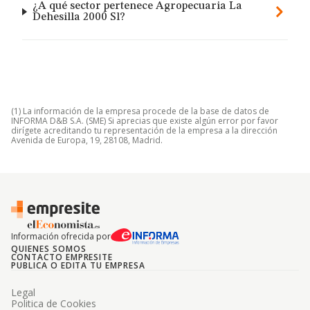
¿A qué sector pertenece Agropecuaria La
Dehesilla 2000 Sl?
(1) La información de la empresa procede de la base de datos de
INFORMA D&B S.A. (SME) Si aprecias que existe algún error por favor
dirígete acreditando tu representación de la empresa a la dirección
Avenida de Europa, 19, 28108, Madrid.
Información ofrecida por
QUIENES SOMOS
CONTACTO EMPRESITE
PUBLICA O EDITA TU EMPRESA
Legal
Politica de Cookies