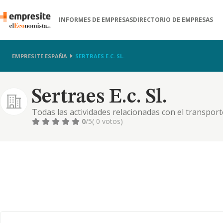
INFORMES DE EMPRESAS
DIRECTORIO DE EMPRESAS
EMPRESITE ESPAÑA
SERTRAES E.C. SL.
Sertraes E.c. Sl.
Todas las actividades relacionadas con el transport
prestación de servicios de cualquier tipo relacionado
0
/5
( 0 votos)