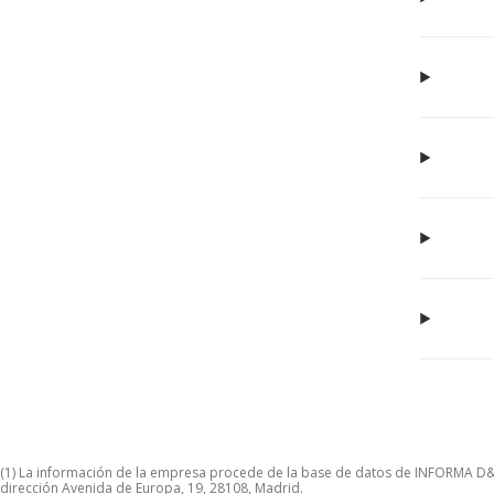
(1) La información de la empresa procede de la base de datos de INFORMA D&B S
dirección Avenida de Europa, 19, 28108, Madrid.