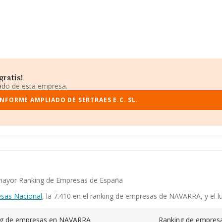
gratis!
iado de esta empresa.
INFORME AMPLIADO DE SERTRAES E.C. SL.
el mayor Ranking de Empresas de España
sas Nacional
, la 7.410 en el ranking de empresas de NAVARRA, y el l
ng de empresas en NAVARRA
Ranking de empresa