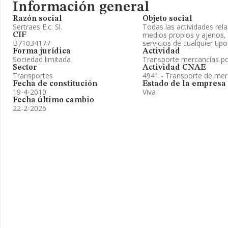
Información general
Razón social
Objeto social
Sertraes E.c. Sl.
Todas las actividades rel
medios propios y ajenos, 
CIF
B71034177
servicios de cualquier tipo
Forma jurídica
Actividad
Sociedad limitada
Transporte mercancías po
Sector
Actividad CNAE
Transportes
4941 - Transporte de mer
Fecha de constitución
Estado de la empresa
19-4-2010
Viva
Fecha último cambio
22-2-2026