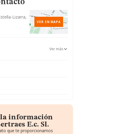
ontacto
stella-Lizarra,
VER EN MAPA
Ver más
 la información
rtraes E.c. Sl.
tuito que te proporcionamos