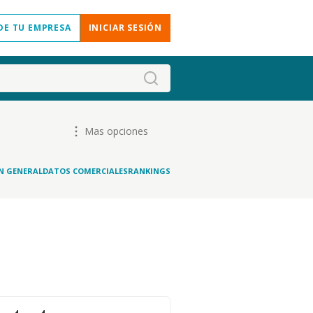
DE TU EMPRESA
INICIAR SESIÓN
Mas opciones
N GENERAL
DATOS COMERCIALES
RANKINGS