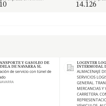
10
14.126
ANSPORTE Y GASOLEO DE
LOGINTER LOG
DELA DE NAVARRA SL
INTERMODAL D
ación de servicio con túnel de
ALMACENAJE DI
ado
SERVICIOS LOGI
NAVARRA
GENERAL. TRAN
MERCANCIAS Y 
CARRETERA. CO
REPRESENTACI
VEHICULOS, AU