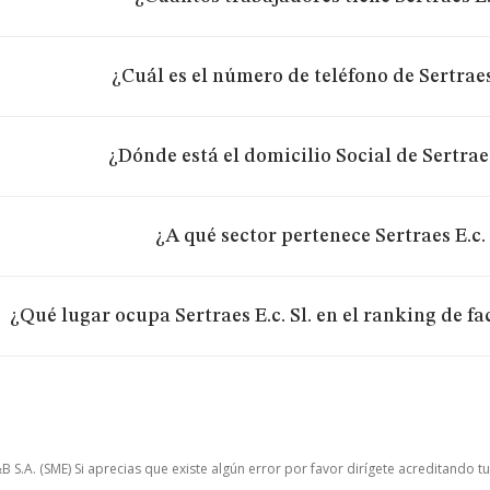
¿Cuál es el número de teléfono de Sertraes 
¿Dónde está el domicilio Social de Sertraes
¿A qué sector pertenece Sertraes E.c. 
¿Qué lugar ocupa Sertraes E.c. Sl. en el ranking de f
.A. (SME) Si aprecias que existe algún error por favor dirígete acreditando t