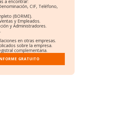
s a encontrar:
 Denominación, CIF, Teléfono,
mpleto (BORME).
 Ventas y Empleados.
ción y Administradores.
.
ulaciones en otras empresas.
blicados sobre la empresa.
registral complementaria.
INFORME GRATUITO