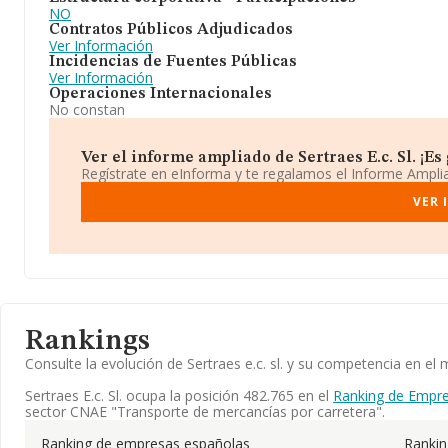
NO
Contratos Públicos Adjudicados
Ver Información
Incidencias de Fuentes Públicas
Ver Información
Operaciones Internacionales
No constan
Ver el informe ampliado de Sertraes E.c. Sl. ¡Es 
Regístrate en eInforma y te regalamos el Informe Ampl
VER 
Rankings
Consulte la evolución de Sertraes e.c. sl. y su competencia en 
Sertraes E.c. Sl. ocupa la posición 482.765 en el
Ranking de Empre
sector CNAE "Transporte de mercancías por carretera".
Ranking de empresas españolas
Ranki