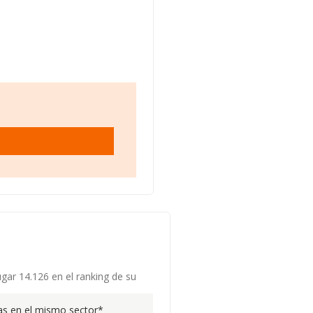
ugar 14.126 en el ranking de su
s en el mismo sector*