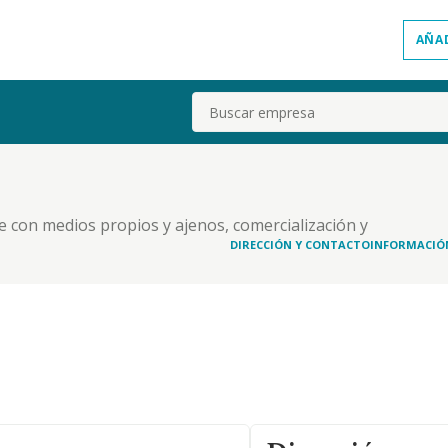
AÑA
Buscar
e con medios propios y ajenos, comercialización y
s. y otras.
DIRECCIÓN Y CONTACTO
INFORMACIÓ