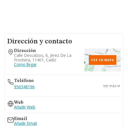
Dirección y contacto
Dirección
Calle Descalzos, 6, Jerez De La
Frontera, 11401, Cadiz
VER EN MAPA
Como llegar
Teléfono
Ver más
956348196
956836705
Web
Añadir Web
Email
Añadir Email