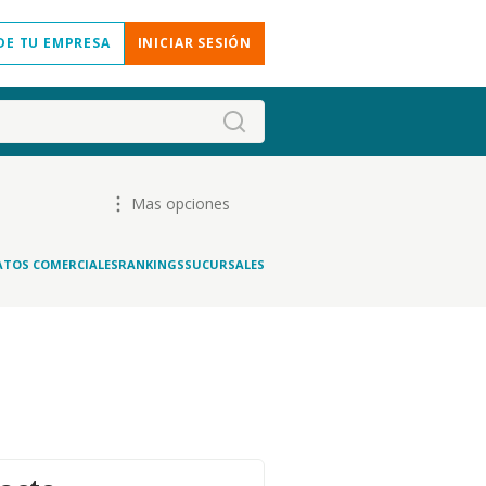
DE TU EMPRESA
INICIAR SESIÓN
Mas opciones
ATOS COMERCIALES
RANKINGS
SUCURSALES