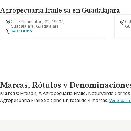
Agropecuaria fraile sa en Guadalajara
Calle Nunneaton, 22, 19004,
Cal
Guadalajara, Guadalajara
Gu
949214766
Marcas, Rótulos y Denominaciones Comerciales
Marcas, Rótulos y Denominacione
Fraisan, A Agropecuaria Fraile, Naturverde Carne
Marcas:
Agropecuaria Fraile Sa tiene un total de 4 marcas.
Ver toda l