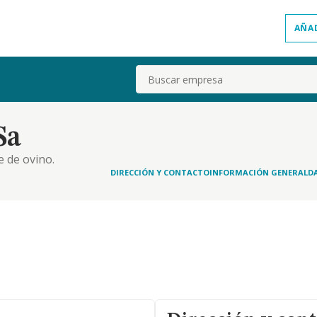
AÑA
Buscar
Sa
e de ovino.
DIRECCIÓN Y CONTACTO
INFORMACIÓN GENERAL
D