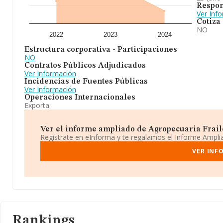
Respon
Ver Inf
Cotiza
NO
2022
2023
2024
Estructura corporativa - Participaciones
NO
Contratos Públicos Adjudicados
Ver Información
Incidencias de Fuentes Públicas
Ver Información
Operaciones Internacionales
Exporta
Ver el informe ampliado de Agropecuaria Fraile 
Regístrate en eInforma y te regalamos el Informe Ampl
VER INF
Rankings