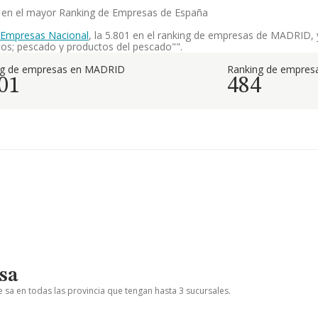
ia en el mayor Ranking de Empresas de España
 Empresas Nacional
, la 5.801 en el ranking de empresas de MADRID, y
os; pescado y productos del pescado"".
ng de empresas en MADRID
Ranking de empresa
01
484
sa
e sa en todas las provincia que tengan hasta 3 sucursales.