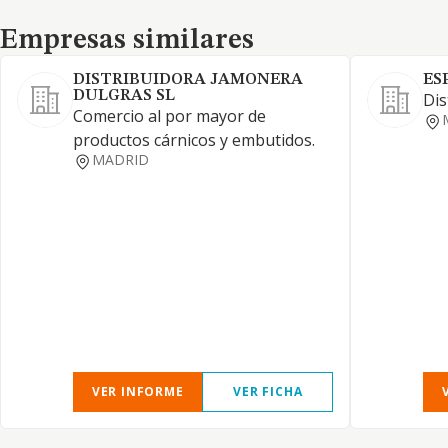
Empresas similares
Empresas similares
DISTRIBUIDORA JAMONERA
ES
DULGRAS SL
Dis
Comercio al por mayor de
productos cárnicos y embutidos.
MADRID
VER INFORME
VER FICHA