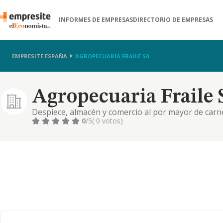
INFORMES DE EMPRESAS
DIRECTORIO DE EMPRESAS
EMPRESITE ESPAÑA
AGROPECUARIA FRAILE SA
Agropecuaria Fraile 
Despiece, almacén y comercio al por mayor de carn
0
/5
( 0 votos)