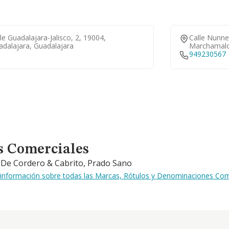
le Guadalajara-Jalisco, 2, 19004,
Calle Nunne
adalajara, Guadalajara
Marchamalo
949230567
s Comerciales
s De Cordero & Cabrito, Prado Sano
a información sobre todas las Marcas, Rótulos y Denominaciones Come