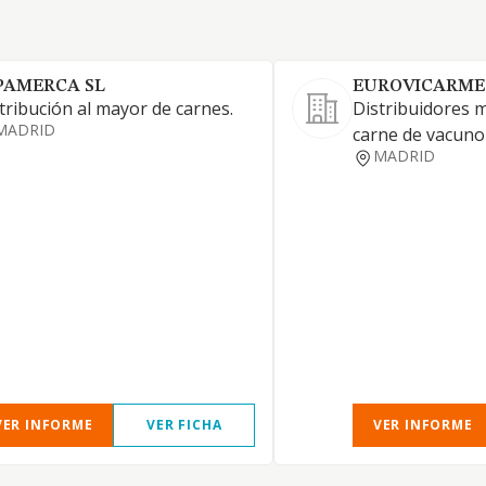
PAMERCA SL
EUROVICARME
tribución al mayor de carnes.
Distribuidores 
MADRID
carne de vacuno
MADRID
VER INFORME
VER FICHA
VER INFORME