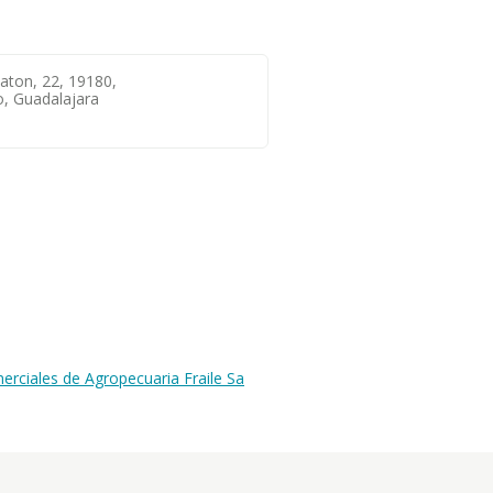
aton, 22, 19180,
, Guadalajara
rciales de Agropecuaria Fraile Sa