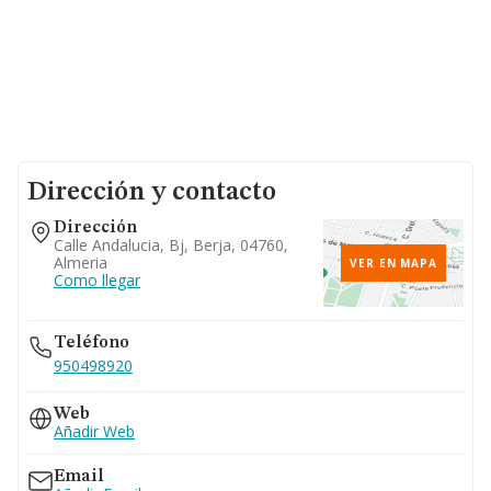
Dirección y contacto
Dirección
Calle Andalucia, Bj, Berja, 04760,
Almeria
VER EN MAPA
Como llegar
Teléfono
950498920
Web
Añadir Web
Email