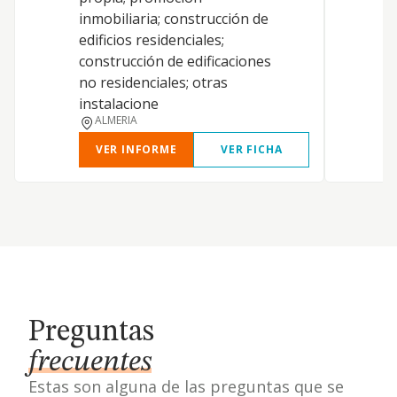
inmobiliaria; construcción de
edificios residenciales;
C
construcción de edificaciones
no residenciales; otras
P
instalacione
ALMERIA
VER INFORME
VER FICHA
Preguntas
frecuentes
Estas son alguna de las preguntas que se