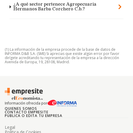
¿A qué sector pertenece Agropecuaria
Hermanos Barba Corchero C.b.?
(1) La información de la empresa procede de la base de datos de
INFORMA D&B S.A. (SME) Si aprecias que existe algún error por favor
dirígete acreditando tu representación de la empresa a la dirección
Avenida de Europa, 19, 28108, Madrid.
Información ofrecida por
QUIENES SOMOS
CONTACTO EMPRESITE
PUBLICA O EDITA TU EMPRESA
Legal
Politica de Cookies