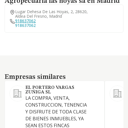
Agropecuaria las hoyas sa en Madrid
Lugar Dehesa De Las Hoyas, 2, 28620,
Aldea Del Fresno, Madrid
918637062
918637062
Empresas similares
Empresas similares
EL PORTERO VARGAS
ZUÑIGA SL
LA COMPRA, VENTA,
CONSTRUCCION, TENENCIA
Y DISFRUTE DE TODA CLASE
DE BIENES INMUEBLES, YA
SEAN ESTOS FINCAS