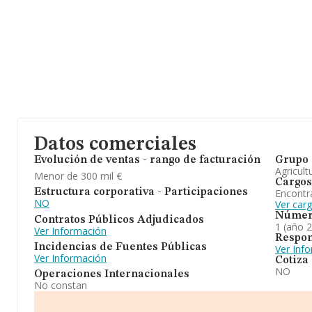
Datos comerciales
Evolución de ventas - rango de facturación
Grupo 
Agricult
Menor de 300 mil €
Cargos
Encontr
Estructura corporativa - Participaciones
NO
Ver carg
Númer
Contratos Públicos Adjudicados
1 (año 
Ver Información
Respon
Incidencias de Fuentes Públicas
Ver Inf
Ver Información
Cotiza
NO
Operaciones Internacionales
No constan