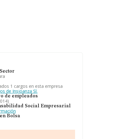
Sector
ura
ados 1 cargos en esta empresa
os de Insjoanza Sl.
o de empleados
2014)
sabilidad Social Empresarial
ormación
 en Bolsa