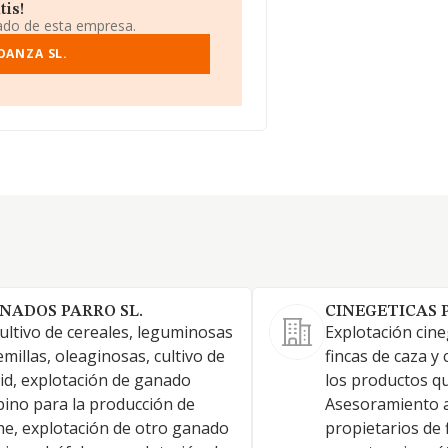
tis!
iado de esta empresa.
OANZA SL.
NADOS PARRO SL.
CINEGETICAS 
cultivo de cereales, leguminosas
Explotación cine
emillas, oleaginosas, cultivo de
fincas de caza 
vid, explotación de ganado
los productos q
ino para la producción de
Asesoramiento a
he, explotación de otro ganado
propietarios de 