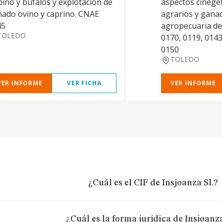
ino y búfalos y explotación de
aspectos cinegét
ado ovino y caprino. CNAE
agrarios y gana
45
agropecuaria de
TOLEDO
0170, 0119, 0143
0150
TOLEDO
VER INFORME
VER FICHA
VER INFORME
¿Cuál es el CIF de Insjoanza Sl.?
¿Cuál es la forma jurídica de Insjoanza