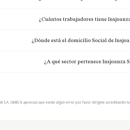
¿Cuántos trabajadores tiene Insjoanza
¿Dónde está el domicilio Social de Insjoa
¿A qué sector pertenece Insjoanza S
.A. (SME) Si aprecias que existe algún error por favor dirígete acreditando t