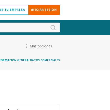
DE TU EMPRESA
INICIAR SESIÓN
Mas opciones
FORMACIÓN GENERAL
DATOS COMERCIALES