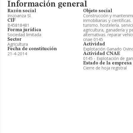
Información general
Razón social
Objeto social
Insjoanza Sl.
Construcción y mantenimi
inmobiliarias y científicas
CIF
B45818481
turismo. hostelería. servi
agricultura, ganadería y 
Forma jurídica
Sociedad limitada
alternativas. reparar vehí
cnae 0145
Sector
Agricultura
Actividad
Explotación Ganado Ovino
Fecha de constitución
21-4-2014
Actividad CNAE
0145 - Explotación de ga
Estado de la empresa
Cierre de hoja registral