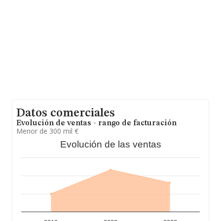
ámbito de la empresa, la media de empleados es de 3.
La antigüedad desde la constitución es de 19 años.
Datos comerciales
Evolución de ventas - rango de facturación
Menor de 300 mil €
Evolución de las ventas