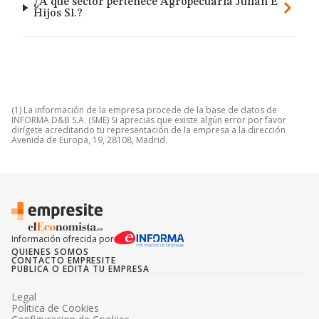
¿A qué sector pertenece Agropecuaria Julian E
Hijos Sl.?
(1) La información de la empresa procede de la base de datos de
INFORMA D&B S.A. (SME) Si aprecias que existe algún error por favor
dirígete acreditando tu representación de la empresa a la dirección
Avenida de Europa, 19, 28108, Madrid.
Información ofrecida por
QUIENES SOMOS
CONTACTO EMPRESITE
PUBLICA O EDITA TU EMPRESA
Legal
Politica de Cookies