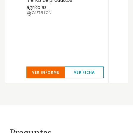
menos de productos
agrícolas
CASTELLON
VER INFORME
VER FICHA