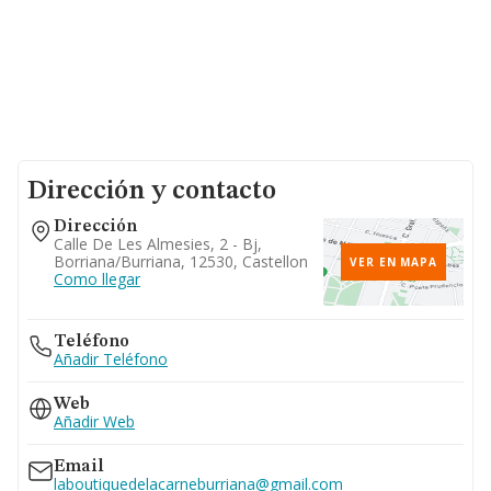
Dirección y contacto
Dirección
Calle De Les Almesies, 2 - Bj,
Borriana/burriana, 12530, Castellon
VER EN MAPA
Como llegar
Teléfono
Añadir Teléfono
Web
Añadir Web
Email
laboutiquedelacarneburriana@gmail.com