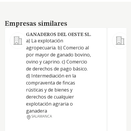
Empresas similares
Empresas similares
GANADEROS DEL OESTE SL.
a) La explotación
L
agropecuaria. b) Comercio al
por mayor de ganado bovino,
ovino y caprino. c) Comercio
de derechos de pago básico.
d) Intermediación en la
compraventa de fincas
rústicas y de bienes y
derechos de cualquier
explotación agraria o
ganadera
SALAMANCA