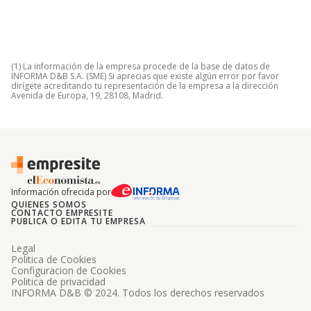
(1) La información de la empresa procede de la base de datos de
INFORMA D&B S.A. (SME) Si aprecias que existe algún error por favor
dirígete acreditando tu representación de la empresa a la dirección
Avenida de Europa, 19, 28108, Madrid.
Información ofrecida por
QUIENES SOMOS
CONTACTO EMPRESITE
PUBLICA O EDITA TU EMPRESA
Legal
Politica de Cookies
Configuracion de Cookies
Politica de privacidad
INFORMA D&B © 2024. Todos los derechos reservados