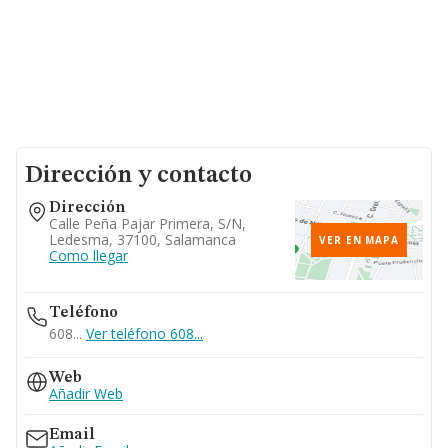
Dirección y contacto
Dirección
Calle Peña Pajar Primera, S/n,
Ledesma, 37100, Salamanca
VER EN MAPA
Como llegar
Teléfono
608...
Ver teléfono 608...
Web
Añadir Web
Email