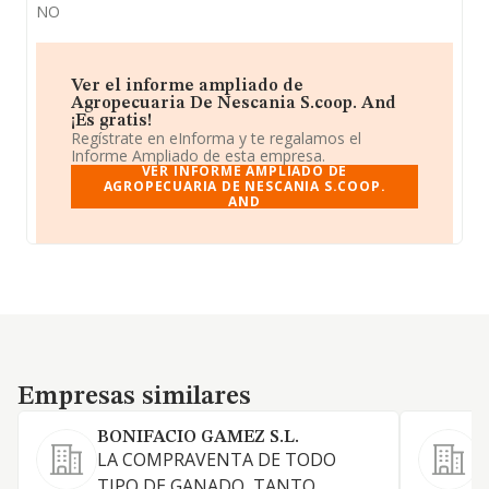
NO
Ver el informe ampliado de
Agropecuaria De Nescania S.coop. And
¡Es gratis!
Regístrate en eInforma y te regalamos el
Informe Ampliado de esta empresa.
VER INFORME AMPLIADO DE
AGROPECUARIA DE NESCANIA S.COOP.
AND
Empresas similares
Empresas similares
BONIFACIO GAMEZ S.L.
LA COMPRAVENTA DE TODO
TIPO DE GANADO, TANTO