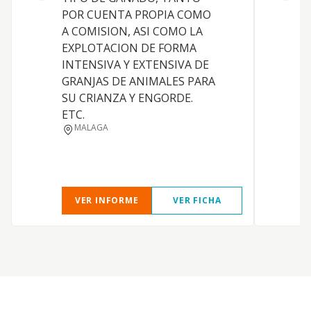
POR CUENTA PROPIA COMO
A COMISION, ASI COMO LA
EXPLOTACION DE FORMA
A
INTENSIVA Y EXTENSIVA DE
I
GRANJAS DE ANIMALES PARA
C
SU CRIANZA Y ENGORDE.
F
ETC.
MALAGA
VER INFORME
VER FICHA