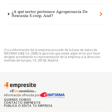
¿A qué sector pertenece Agropecuaria De
Nescania S.coop. And?
(1) La información de la empresa procede de la base de datos de
INFORMA D&B S.A. (SME) Si aprecias que existe algún error por favor
dirígete acreditando tu representación de la empresa a la dirección
Avenida de Europa, 19, 28108, Madrid.
Información ofrecida por
QUIENES SOMOS
CONTACTO EMPRESITE
PUBLICA O EDITA TU EMPRESA