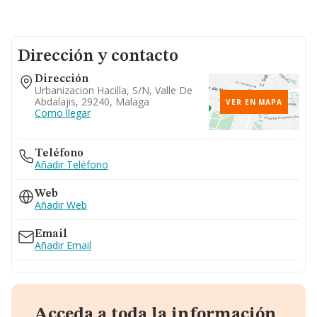
Dirección y contacto
Dirección
Urbanizacion Hacilla, S/n, Valle De
Abdalajis, 29240, Malaga
VER EN MAPA
Como llegar
Teléfono
Añadir Teléfono
Web
Añadir Web
Email
Añadir Email
Acceda a toda la información