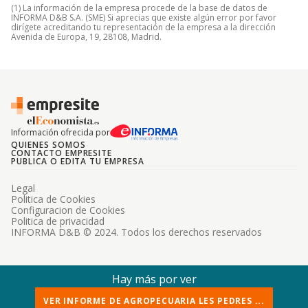
(1) La información de la empresa procede de la base de datos de
INFORMA D&B S.A. (SME) Si aprecias que existe algún error por favor
dirígete acreditando tu representación de la empresa a la dirección
Avenida de Europa, 19, 28108, Madrid.
Información ofrecida por
QUIENES SOMOS
CONTACTO EMPRESITE
PUBLICA O EDITA TU EMPRESA
Legal
Politica de Cookies
Configuracion de Cookies
Politica de privacidad
INFORMA D&B © 2024. Todos los derechos reservados
Hay más por ver
VER INFORME DE AGROPECUARIA LES PEDRES ...