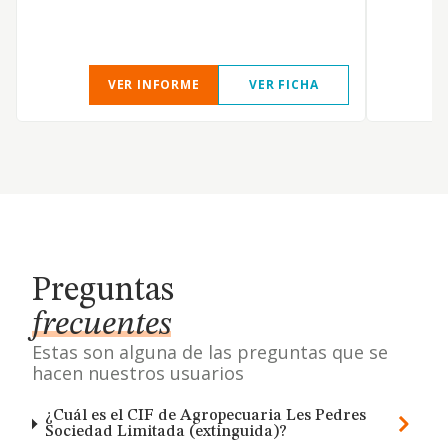
a
VER INFORME
VER FICHA
Preguntas
frecuentes
Estas son alguna de las preguntas que se
hacen nuestros usuarios
¿Cuál es el CIF de Agropecuaria Les Pedres
Sociedad Limitada (extinguida)?