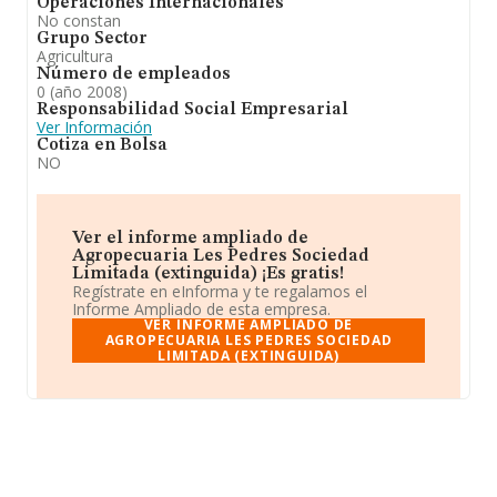
Operaciones Internacionales
No constan
Grupo Sector
Agricultura
Número de empleados
0 (año 2008)
Responsabilidad Social Empresarial
Ver Información
Cotiza en Bolsa
NO
Ver el informe ampliado de
Agropecuaria Les Pedres Sociedad
Limitada (extinguida) ¡Es gratis!
Regístrate en eInforma y te regalamos el
Informe Ampliado de esta empresa.
VER INFORME AMPLIADO DE
AGROPECUARIA LES PEDRES SOCIEDAD
LIMITADA (EXTINGUIDA)