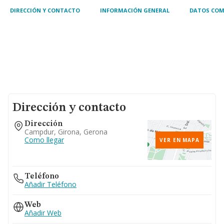
DIRECCIÓN Y CONTACTO
INFORMACIÓN GENERAL
DATOS COM
Dirección y contacto
Dirección
Campdur, Girona, Gerona
Como llegar
VER EN MAPA
Teléfono
Añadir Teléfono
Web
Añadir Web