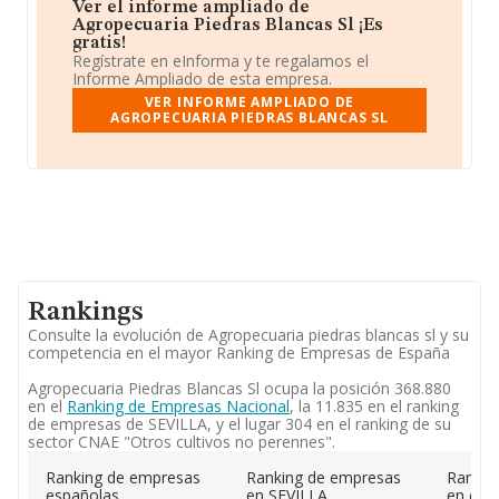
Ver el informe ampliado de
Agropecuaria Piedras Blancas Sl ¡Es
gratis!
Regístrate en eInforma y te regalamos el
Informe Ampliado de esta empresa.
VER INFORME AMPLIADO DE
AGROPECUARIA PIEDRAS BLANCAS SL
Rankings
Consulte la evolución de Agropecuaria piedras blancas sl y su
competencia en el mayor Ranking de Empresas de España
Agropecuaria Piedras Blancas Sl ocupa la posición 368.880
en el
Ranking de Empresas Nacional
, la 11.835 en el ranking
de empresas de SEVILLA, y el lugar 304 en el ranking de su
sector CNAE "Otros cultivos no perennes".
Ranking de empresas
Ranking de empresas
Rankin
españolas
en SEVILLA
en el 