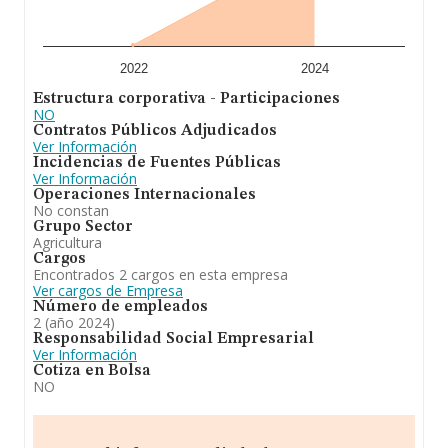
euros. Finalmente, para completar los datos de sector,
en 2024, la antigüedad alcanza los 19 años desde la
constitución. Los empleados de media son 2.
2022
2024
Estructura corporativa - Participaciones
NO
Contratos Públicos Adjudicados
Ver Información
Incidencias de Fuentes Públicas
Ver Información
Operaciones Internacionales
No constan
Grupo Sector
Agricultura
Cargos
Encontrados 2 cargos en esta empresa
Ver cargos de Empresa
Número de empleados
2 (año 2024)
Responsabilidad Social Empresarial
Ver Información
Cotiza en Bolsa
NO