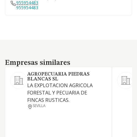
955954483
955954483
Empresas similares
Empresas similares
AGROPECUARIA PIEDRAS
BLANCAS SL
LA EXPLOTACION AGRICOLA
L
FORESTAL Y PECUARIA DE
l
FINCAS RUSTICAS.
y
SEVILLA
r