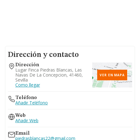
Dirección y contacto
Dirección
Lugar Finca Piedras Blancas, Las
Navas De La Concepcion, 41460,
VER EN MAPA
Sevilla
Como llegar
Teléfono
Añadir Teléfono
Web
Añadir Web
Email
piedrasblancas22@gmail.com