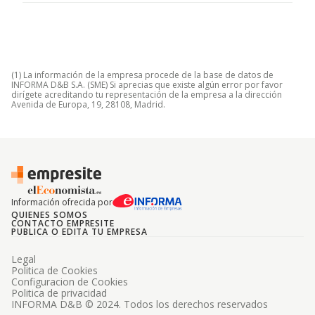
(1) La información de la empresa procede de la base de datos de
INFORMA D&B S.A. (SME) Si aprecias que existe algún error por favor
dirígete acreditando tu representación de la empresa a la dirección
Avenida de Europa, 19, 28108, Madrid.
Información ofrecida por
QUIENES SOMOS
CONTACTO EMPRESITE
PUBLICA O EDITA TU EMPRESA
Legal
Politica de Cookies
Configuracion de Cookies
Politica de privacidad
INFORMA D&B © 2024. Todos los derechos reservados