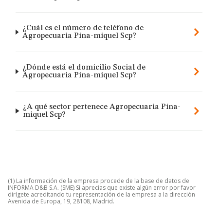
¿Cuál es el número de teléfono de
Agropecuaria Pina-miquel Scp?
¿Dónde está el domicilio Social de
Agropecuaria Pina-miquel Scp?
¿A qué sector pertenece Agropecuaria Pina-
miquel Scp?
(1) La información de la empresa procede de la base de datos de
INFORMA D&B S.A. (SME) Si aprecias que existe algún error por favor
dirígete acreditando tu representación de la empresa a la dirección
Avenida de Europa, 19, 28108, Madrid.