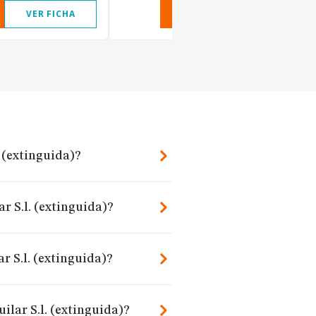
VER FICHA
VER INFORME
VER FIC
. (extinguida)?
r S.l. (extinguida)?
 S.l. (extinguida)?
ilar S.l. (extinguida)?