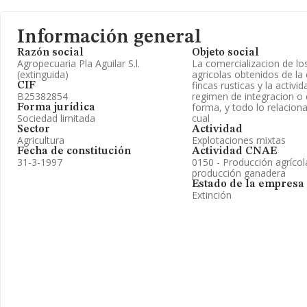
Información general
Razón social
Objeto social
Agropecuaria Pla Aguilar S.l.
La comercializacion de lo
(extinguida)
agricolas obtenidos de la
fincas rusticas y la activi
CIF
B25382854
regimen de integracion o 
forma, y todo lo relaciona
Forma jurídica
Sociedad limitada
cual
Sector
Actividad
Agricultura
Explotaciones mixtas
Fecha de constitución
Actividad CNAE
31-3-1997
0150 - Producción agríco
producción ganadera
Estado de la empresa
Extinción