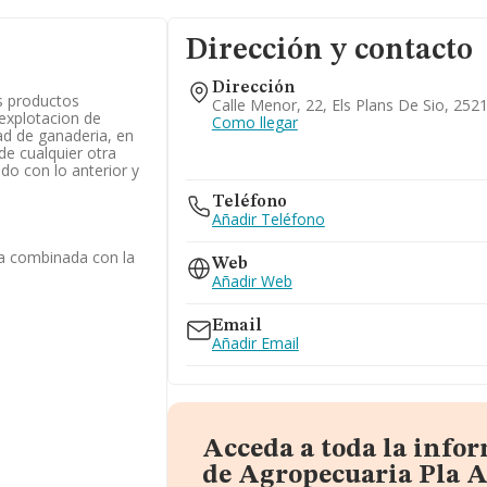
Dirección y contacto
Dirección
s productos
Calle Menor, 22, Els Plans De Sio, 2521
 explotacion de
Como llegar
dad de ganaderia, en
de cualquier otra
do con lo anterior y
Teléfono
Añadir Teléfono
la combinada con la
Web
Añadir Web
Email
Añadir Email
Acceda a toda la info
de Agropecuaria Pla Ag