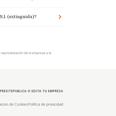
.l. (extinguida)?
u representación de la empresa a la
PRESITE
PUBLICA O EDITA TU EMPRESA
acion de Cookies
Politica de privacidad