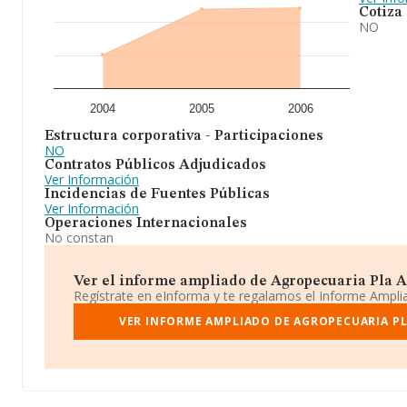
Cotiza
NO
2004
2005
2006
Estructura corporativa - Participaciones
NO
Contratos Públicos Adjudicados
Ver Información
Incidencias de Fuentes Públicas
Ver Información
Operaciones Internacionales
No constan
Ver el informe ampliado de Agropecuaria Pla Agui
Regístrate en eInforma y te regalamos el Informe Ampl
VER INFORME AMPLIADO DE AGROPECUARIA PLA