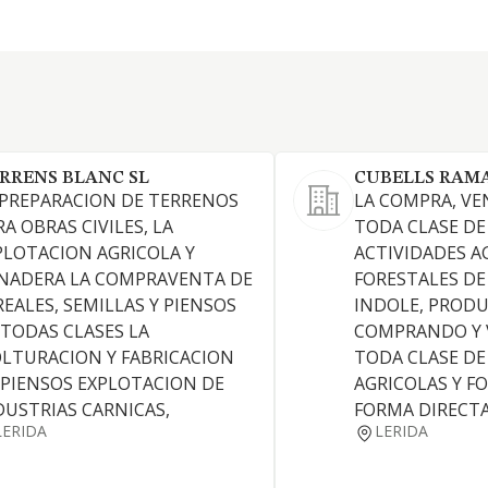
RRENS BLANC SL
CUBELLS RAM
 PREPARACION DE TERRENOS
LA COMPRA, VE
RA OBRAS CIVILES, LA
TODA CLASE DE
PLOTACION AGRICOLA Y
ACTIVIDADES A
NADERA LA COMPRAVENTA DE
FORESTALES DE
REALES, SEMILLAS Y PIENSOS
INDOLE, PRODU
 TODAS CLASES LA
COMPRANDO Y
LTURACION Y FABRICACION
TODA CLASE D
 PIENSOS EXPLOTACION DE
AGRICOLAS Y FO
DUSTRIAS CARNICAS,
FORMA DIRECTA
LERIDA
LERIDA