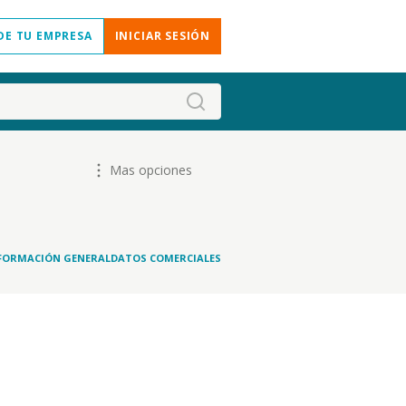
DE TU EMPRESA
INICIAR SESIÓN
Mas opciones
FORMACIÓN GENERAL
DATOS COMERCIALES