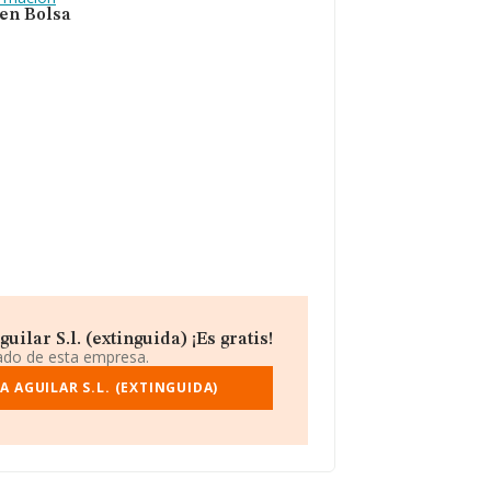
 en Bolsa
lar S.l. (extinguida) ¡Es gratis!
iado de esta empresa.
 AGUILAR S.L. (EXTINGUIDA)