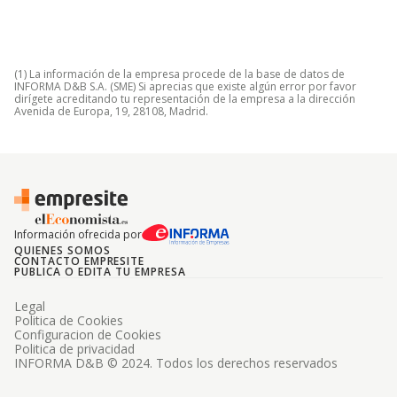
(1) La información de la empresa procede de la base de datos de
INFORMA D&B S.A. (SME) Si aprecias que existe algún error por favor
dirígete acreditando tu representación de la empresa a la dirección
Avenida de Europa, 19, 28108, Madrid.
Información ofrecida por
QUIENES SOMOS
CONTACTO EMPRESITE
PUBLICA O EDITA TU EMPRESA
Legal
Politica de Cookies
Configuracion de Cookies
Politica de privacidad
INFORMA D&B © 2024. Todos los derechos reservados