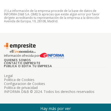
(1) La información de la empresa procede de la base de datos de
INFORMA D&B S.A. (SME) Si aprecias que existe algún error por favor
dirígete acreditando tu representación de la empresa a la dirección
Avenida de Europa, 19, 28108, Madrid.
Información ofrecida por
QUIENES SOMOS
CONTACTO EMPRESITE
PUBLICA O EDITA TU EMPRESA
Legal
Politica de Cookies
Configuracion de Cookies
Politica de privacidad
INFORMA D&B © 2024. Todos los derechos reservados
Hay más por ver