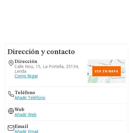
Dirección y contacto
Dirección
Calle Nou, 15, La Portella, 25134,
Lerida
VER EN MAPA
Como llegar
Teléfono
Añadir Teléfono
Web
Añadir Web
Email
Añadir Email