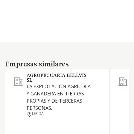
Empresas similares
Empresas similares
AGROPECUARIA BELLVIS
SL.
LA EXPLOTACION AGRICOLA
S
Y GANADERA EN TIERRAS
p
PROPIAS Y DE TERCERAS
PERSONAS.
LERIDA