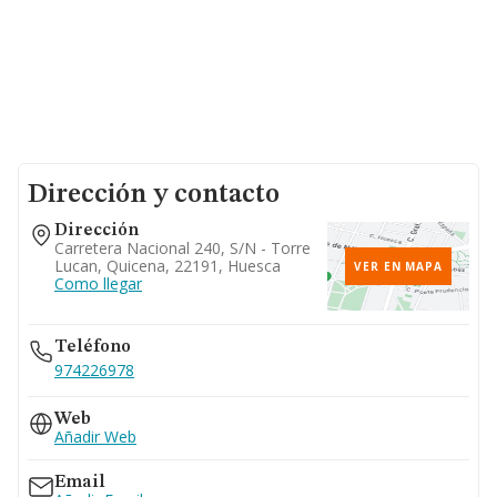
Dirección y contacto
Dirección
Carretera Nacional 240, S/n - Torre
Lucan, Quicena, 22191, Huesca
VER EN MAPA
Como llegar
Teléfono
974226978
Web
Añadir Web
Email