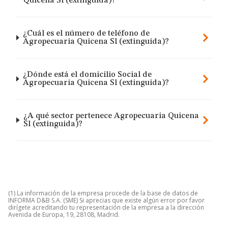
Quicena Sl (extinguida)?
¿Cuál es el número de teléfono de
Agropecuaria Quicena Sl (extinguida)?
¿Dónde está el domicilio Social de
Agropecuaria Quicena Sl (extinguida)?
¿A qué sector pertenece Agropecuaria Quicena
Sl (extinguida)?
(1) La información de la empresa procede de la base de datos de
INFORMA D&B S.A. (SME) Si aprecias que existe algún error por favor
dirígete acreditando tu representación de la empresa a la dirección
Avenida de Europa, 19, 28108, Madrid.