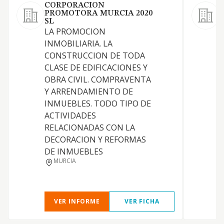
CORPORACION
PROMOTORA MURCIA 2020
D
SL
LA PROMOCION
INMOBILIARIA. LA
E
CONSTRUCCION DE TODA
CLASE DE EDIFICACIONES Y
OBRA CIVIL. COMPRAVENTA
Y ARRENDAMIENTO DE
E
INMUEBLES. TODO TIPO DE
C
ACTIVIDADES
RELACIONADAS CON LA
DECORACION Y REFORMAS
DE INMUEBLES
MURCIA
VER INFORME
VER FICHA