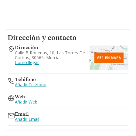
Dirección y contacto
Dirección
Calle B Rodenas, 10, Las Torres De
Cotillas, 30565, Murcia
VER EN MAPA
Como llegar
Teléfono
Añadir Teléfono
Web
Añadir Web
Email
Añadir Email