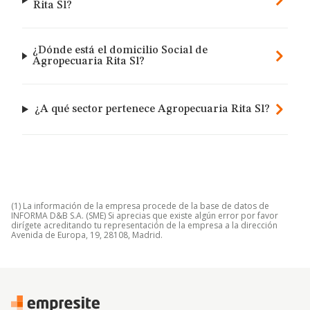
Rita Sl?
¿Dónde está el domicilio Social de
Agropecuaria Rita Sl?
¿A qué sector pertenece Agropecuaria Rita Sl?
(1) La información de la empresa procede de la base de datos de
INFORMA D&B S.A. (SME) Si aprecias que existe algún error por favor
dirígete acreditando tu representación de la empresa a la dirección
Avenida de Europa, 19, 28108, Madrid.