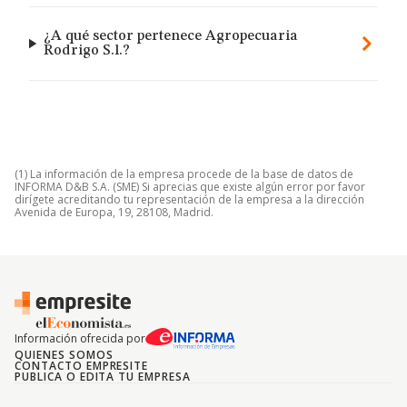
¿A qué sector pertenece Agropecuaria
Rodrigo S.l.?
(1) La información de la empresa procede de la base de datos de
INFORMA D&B S.A. (SME) Si aprecias que existe algún error por favor
dirígete acreditando tu representación de la empresa a la dirección
Avenida de Europa, 19, 28108, Madrid.
Información ofrecida por
QUIENES SOMOS
CONTACTO EMPRESITE
PUBLICA O EDITA TU EMPRESA