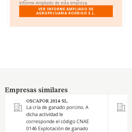
Informe Ampliado de esta empresa.
VER INFORME AMPLIADO DE
AGROPECUARIA RODRIGO S.L.
Empresas similares
Empresas similares
OSCAPOR 2014 SL.
La cría de ganado porcino. A
C
dicha actividad le
a
corresponde el código CNAE
o
0146 Explotación de ganado
0