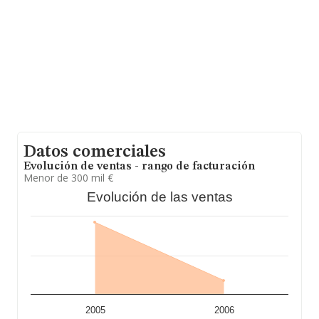
antigüedad desde la constitución es de 19 años.
Datos comerciales
Evolución de ventas - rango de facturación
Menor de 300 mil €
Evolución de las ventas
2005
2006