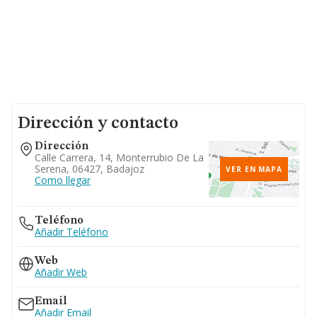
Dirección y contacto
Dirección
Calle Carrera, 14, Monterrubio De La
Serena, 06427, Badajoz
VER EN MAPA
Como llegar
Teléfono
Añadir Teléfono
Web
Añadir Web
Email
Añadir Email