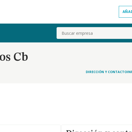
AÑA
Buscar
os Cb
DIRECCIÓN Y CONTACTO
IN