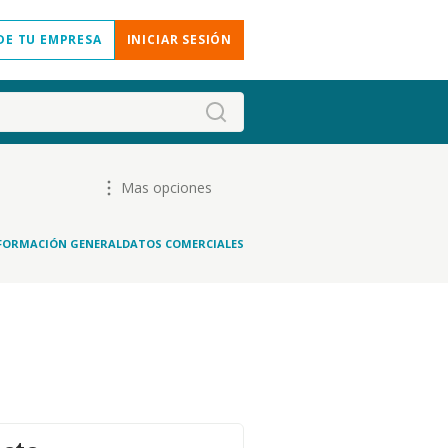
DE TU EMPRESA
INICIAR SESIÓN
Mas opciones
FORMACIÓN GENERAL
DATOS COMERCIALES