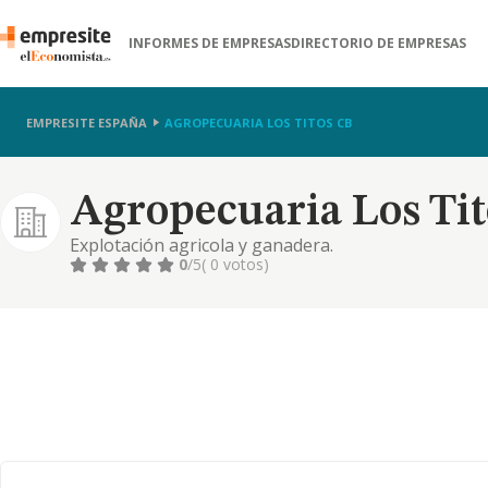
INFORMES DE EMPRESAS
DIRECTORIO DE EMPRESAS
EMPRESITE ESPAÑA
AGROPECUARIA LOS TITOS CB
Agropecuaria Los Tit
Explotación agricola y ganadera.
0
/5
( 0 votos)