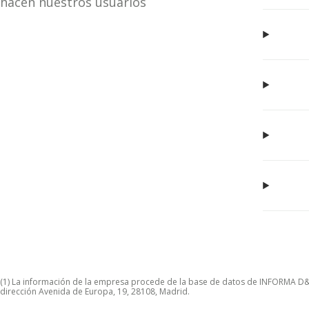
hacen nuestros usuarios
(1) La información de la empresa procede de la base de datos de INFORMA D&B S
dirección Avenida de Europa, 19, 28108, Madrid.