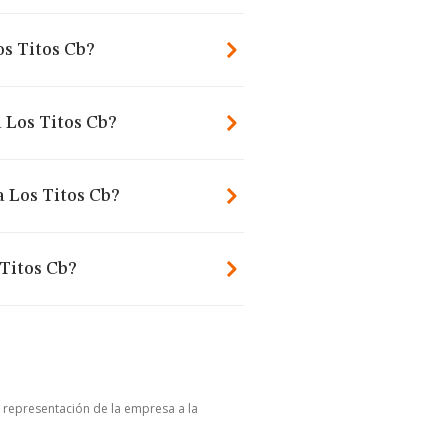
s Titos Cb?
 Los Titos Cb?
a Los Titos Cb?
Titos Cb?
u representación de la empresa a la