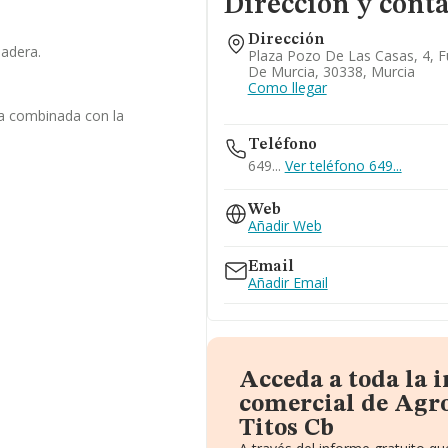
Dirección y cont
Dirección
nadera.
Plaza Pozo De Las Casas, 4, 
De Murcia, 30338, Murcia
Como llegar
la combinada con la
Teléfono
649...
Ver teléfono 649...
Web
Añadir Web
Email
Añadir Email
Acceda a toda la 
comercial de Agr
Titos Cb