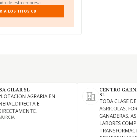
iado de esta empresa.
IA LOS TITOS CB
SA GILAR SL
CENTRO GARN
SL
PLOTACION AGRARIA EN
TODA CLASE DE
NERAL.DIRECTA E
AGRICOLAS, FO
DIRECTAMENTE.
GANADERAS, AS
MURCIA
LABORES COMP
TRANSFORMACI