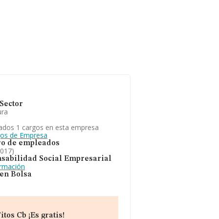
Sector
ura
ados 1 cargos en esta empresa
gos de Empresa
o de empleados
2017)
sabilidad Social Empresarial
ormación
 en Bolsa
os Cb ¡Es gratis!