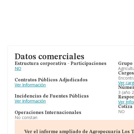
Datos comerciales
Estructura corporativa - Participaciones
Grupo 
NO
Agricult
Cargos
Encontr
Contratos Públicos Adjudicados
Ver car
Ver Información
Númer
3 (año 
Incidencias de Fuentes Públicas
Respon
Ver Información
Ver Inf
Cotiza
NO
Operaciones Internacionales
No constan
Ver el informe ampliado de Agropecuaria Los Tit