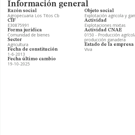
Información general
Razón social
Objeto social
Agropecuaria Los Titos Cb
Explotación agricola y ga
CIF
Actividad
E30875991
Explotaciones mixtas
Forma jurídica
Actividad CNAE
Comunidad de bienes
0150 - Producción agríco
producción ganadera
Sector
Agricultura
Estado de la empresa
Viva
Fecha de constitución
1-6-2013
Fecha último cambio
19-10-2025