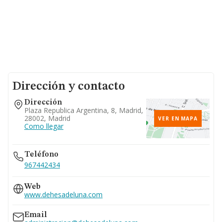
Dirección y contacto
Dirección
Plaza Republica Argentina, 8, Madrid,
28002, Madrid
VER EN MAPA
Como llegar
Teléfono
967442434
Web
www.dehesadeluna.com
Email