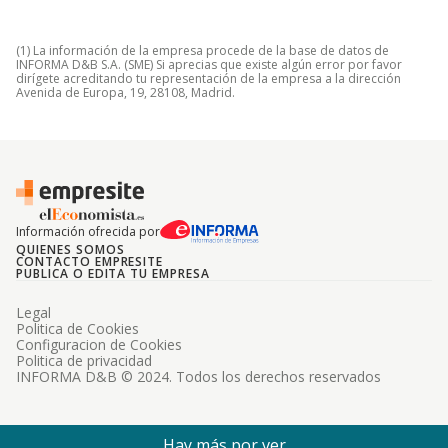
(1) La información de la empresa procede de la base de datos de
INFORMA D&B S.A. (SME) Si aprecias que existe algún error por favor
dirígete acreditando tu representación de la empresa a la dirección
Avenida de Europa, 19, 28108, Madrid.
Información ofrecida por
QUIENES SOMOS
CONTACTO EMPRESITE
PUBLICA O EDITA TU EMPRESA
Legal
Politica de Cookies
Configuracion de Cookies
Politica de privacidad
INFORMA D&B © 2024. Todos los derechos reservados
Hay más por ver