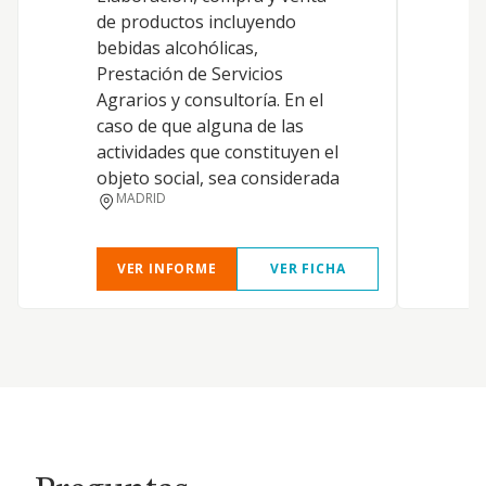
de productos incluyendo
D
bebidas alcohólicas,
Prestación de Servicios
Agrarios y consultoría. En el
caso de que alguna de las
actividades que constituyen el
objeto social, sea considerada
MADRID
VER INFORME
VER FICHA