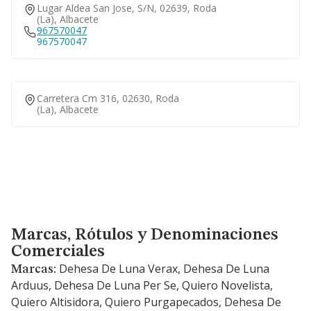
Lugar Aldea San Jose, S/n, 02639, Roda
(la), Albacete
967570047
967570047
Carretera Cm 316, 02630, Roda
(la), Albacete
Marcas, Rótulos y Denominaciones Comerciales
Marcas, Rótulos y Denominaciones
Comerciales
Dehesa De Luna Verax, Dehesa De Luna
Marcas:
Arduus, Dehesa De Luna Per Se, Quiero Novelista,
Quiero Altisidora, Quiero Purgapecados, Dehesa De