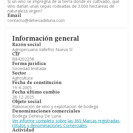
Si un vino se impregna de la tierra donde es cultivado, qué
vino darían unas cepas rodeadas de 3.000 hectáreas de
naturaleza virgen?
Email
contacto@dehesadeluna.com
Información general
Razón social
Agropecuaria Vallefrio Nueva Sl
CIF
B84202258
Forma jurídica
Sociedad limitada
Sector
Agricultura
Fecha de constitución
19-4-2005
Fecha último cambio
28-12-2025
Objeto social
Elaboración de vino y explotacion de bodega
Denominaciones comerciales
Bodega Dehesa De Luna
Ver informe completo sobre las 365 Marcas registradas,
rótulos y denominaciones Comerciales
Actividad