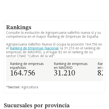
Rankings
Consulte la evolución de Agropecuaria vallefrio nueva sl y su
competencia en el mayor Ranking de Empresas de España
Agropecuaria Vallefrio Nueva Sl ocupa la posición 164.756 en
el
Ranking de Empresas Nacional
, la 31.210 en el ranking de
empresas de MADRID, y el lugar 82 en el ranking de su
sector CNAE "Cultivo de la vid".
Ranking de empresas
Ranking de empresas
Rankin
españolas
en MADRID
en el 
164.756
31.210
82
*
Sector:
Agricultura
Sucursales por provincia