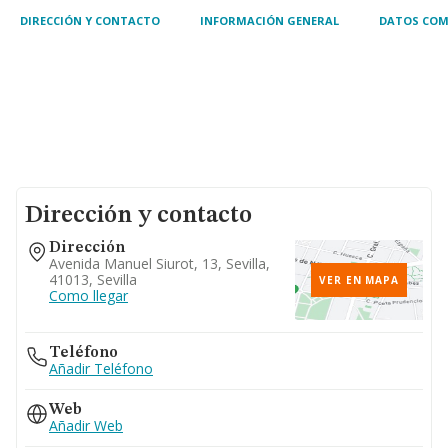
DIRECCIÓN Y CONTACTO
INFORMACIÓN GENERAL
DATOS COM
Dirección y contacto
Dirección
Avenida Manuel Siurot, 13, Sevilla,
41013, Sevilla
VER EN MAPA
Como llegar
Teléfono
Añadir Teléfono
Web
Añadir Web