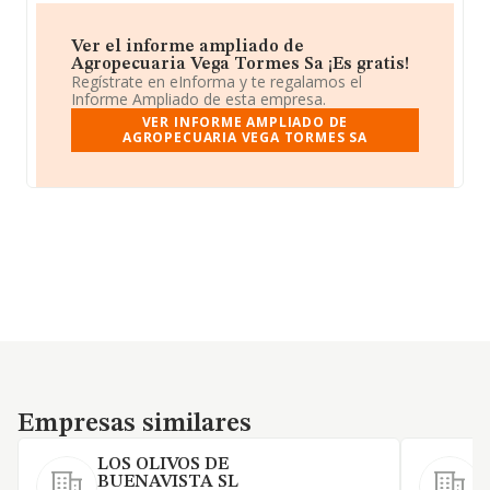
Ver el informe ampliado de
Agropecuaria Vega Tormes Sa ¡Es gratis!
Regístrate en eInforma y te regalamos el
Informe Ampliado de esta empresa.
VER INFORME AMPLIADO DE
AGROPECUARIA VEGA TORMES SA
Empresas similares
Empresas similares
LOS OLIVOS DE
S
BUENAVISTA SL