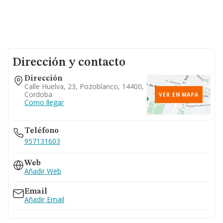
Dirección y contacto
Dirección
Calle Huelva, 23, Pozoblanco, 14400,
Cordoba
VER EN MAPA
Como llegar
Teléfono
957131603
Web
Añadir Web
Email
Añadir Email