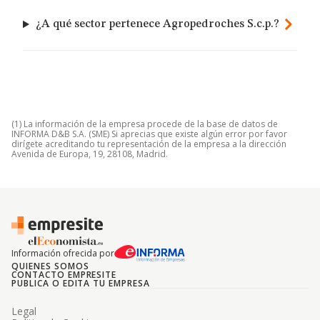
¿A qué sector pertenece Agropedroches S.c.p.?
(1) La información de la empresa procede de la base de datos de
INFORMA D&B S.A. (SME) Si aprecias que existe algún error por favor
dirígete acreditando tu representación de la empresa a la dirección
Avenida de Europa, 19, 28108, Madrid.
Información ofrecida por
QUIENES SOMOS
CONTACTO EMPRESITE
PUBLICA O EDITA TU EMPRESA
Legal