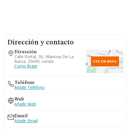
Dirección y contacto
Dirección
Calle Portal, 30, Vilanova De La
Barca, 25690, Lerida
VER EN MAPA
Como llegar
Teléfono
Añadir Teléfono
Web
Añadir Web
Email
Añadir Email