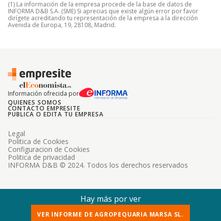
(1) La información de la empresa procede de la base de datos de
INFORMA D&B S.A. (SME) Si aprecias que existe algún error por favor
dirígete acreditando tu representación de la empresa a la dirección
Avenida de Europa, 19, 28108, Madrid.
Información ofrecida por
QUIENES SOMOS
CONTACTO EMPRESITE
PUBLICA O EDITA TU EMPRESA
Legal
Politica de Cookies
Configuracion de Cookies
Politica de privacidad
INFORMA D&B © 2024. Todos los derechos reservados
Hay más por ver
VER INFORME DE AGROPEQUARIA MARSA SL.