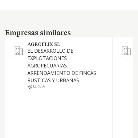
Empresas similares
Empresas similares
AGROFLIX SL
EL DESARROLLO DE
EXPLOTACIONES
AGROPECUARIAS.
C
ARRENDAMIENTO DE FINCAS
RUSTICAS Y URBANAS.
LERIDA
C