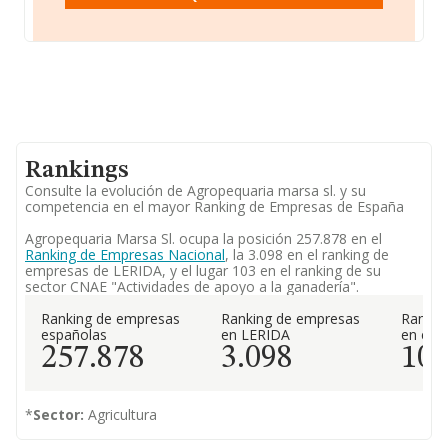
Rankings
Consulte la evolución de Agropequaria marsa sl. y su
competencia en el mayor Ranking de Empresas de España
Agropequaria Marsa Sl. ocupa la posición 257.878 en el
Ranking de Empresas Nacional
, la 3.098 en el ranking de
empresas de LERIDA, y el lugar 103 en el ranking de su
sector CNAE "Actividades de apoyo a la ganadería".
Ranking de empresas
Ranking de empresas
Rankin
españolas
en LERIDA
en el 
257.878
3.098
10
*
Sector:
Agricultura