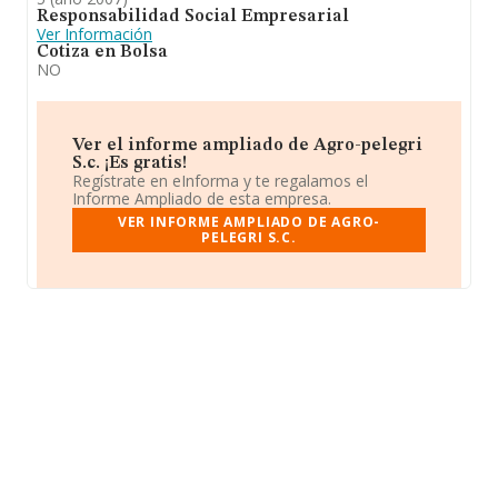
Responsabilidad Social Empresarial
Ver Información
Cotiza en Bolsa
NO
Ver el informe ampliado de Agro-pelegri
S.c. ¡Es gratis!
Regístrate en eInforma y te regalamos el
Informe Ampliado de esta empresa.
VER INFORME AMPLIADO DE AGRO-
PELEGRI S.C.