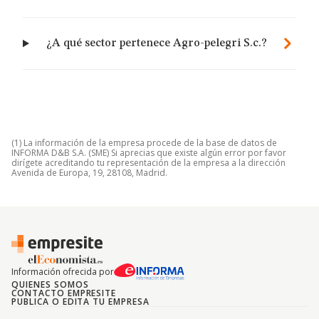
¿A qué sector pertenece Agro-pelegri S.c.?
(1) La información de la empresa procede de la base de datos de
INFORMA D&B S.A. (SME) Si aprecias que existe algún error por favor
dirígete acreditando tu representación de la empresa a la dirección
Avenida de Europa, 19, 28108, Madrid.
Información ofrecida por
QUIENES SOMOS
CONTACTO EMPRESITE
PUBLICA O EDITA TU EMPRESA