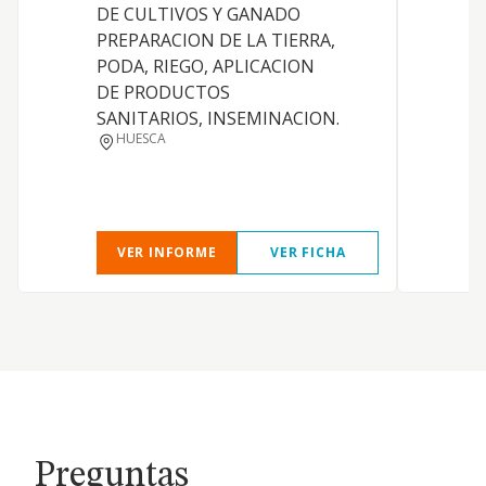
DE CULTIVOS Y GANADO
a
PREPARACION DE LA TIERRA,
s
PODA, RIEGO, APLICACION
DE PRODUCTOS
SANITARIOS, INSEMINACION.
HUESCA
VER INFORME
VER FICHA
Preguntas