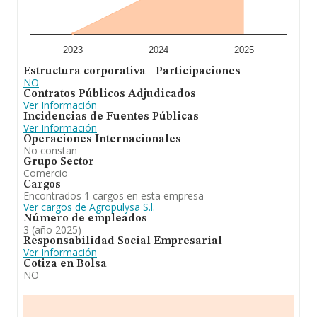
8; la media de antigüedad desde la constitución es de 16
años.
2023
2024
2025
Estructura corporativa - Participaciones
NO
Contratos Públicos Adjudicados
Ver Información
Incidencias de Fuentes Públicas
Ver Información
Operaciones Internacionales
No constan
Grupo Sector
Comercio
Cargos
Encontrados 1 cargos en esta empresa
Ver cargos de Agropulysa S.l.
Número de empleados
3 (año 2025)
Responsabilidad Social Empresarial
Ver Información
Cotiza en Bolsa
NO