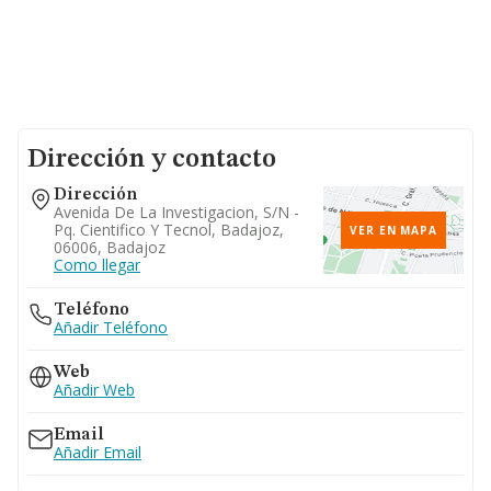
Dirección y contacto
Dirección
Avenida De La Investigacion, S/n -
Pq. Cientifico Y Tecnol, Badajoz,
VER EN MAPA
06006, Badajoz
Como llegar
Teléfono
Añadir Teléfono
Web
Añadir Web
Email
Añadir Email