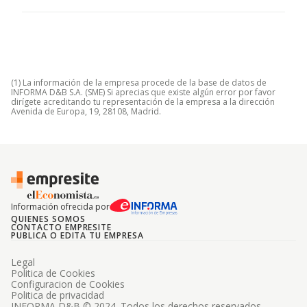
(1) La información de la empresa procede de la base de datos de
INFORMA D&B S.A. (SME) Si aprecias que existe algún error por favor
dirígete acreditando tu representación de la empresa a la dirección
Avenida de Europa, 19, 28108, Madrid.
Información ofrecida por
QUIENES SOMOS
CONTACTO EMPRESITE
PUBLICA O EDITA TU EMPRESA
Legal
Politica de Cookies
Configuracion de Cookies
Politica de privacidad
INFORMA D&B © 2024. Todos los derechos reservados