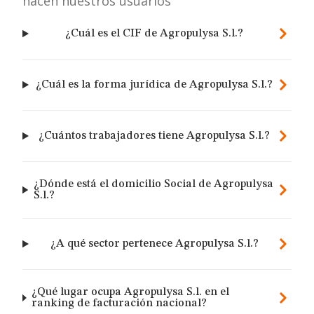
hacen nuestros usuarios
¿Cuál es el CIF de Agropulysa S.l.?
¿Cuál es la forma jurídica de Agropulysa S.l.?
¿Cuántos trabajadores tiene Agropulysa S.l.?
¿Dónde está el domicilio Social de Agropulysa
S.l.?
¿A qué sector pertenece Agropulysa S.l.?
¿Qué lugar ocupa Agropulysa S.l. en el
ranking de facturación nacional?