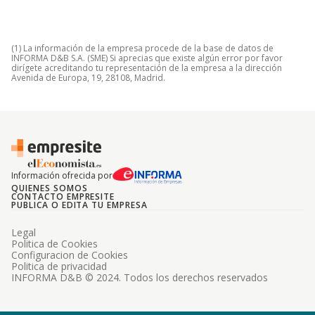
(1) La información de la empresa procede de la base de datos de
INFORMA D&B S.A. (SME) Si aprecias que existe algún error por favor
dirígete acreditando tu representación de la empresa a la dirección
Avenida de Europa, 19, 28108, Madrid.
Información ofrecida por
QUIENES SOMOS
CONTACTO EMPRESITE
PUBLICA O EDITA TU EMPRESA
Legal
Politica de Cookies
Configuracion de Cookies
Politica de privacidad
INFORMA D&B © 2024. Todos los derechos reservados