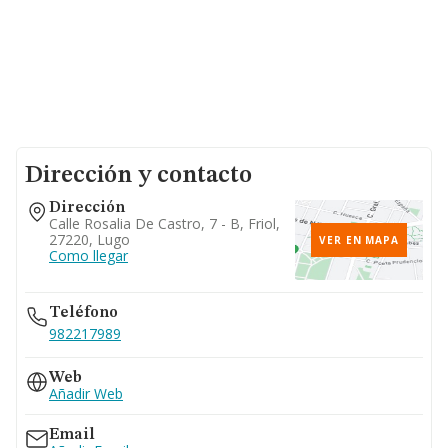
Dirección y contacto
Dirección
Calle Rosalia De Castro, 7 - B, Friol,
27220, Lugo
VER EN MAPA
Como llegar
Teléfono
982217989
Web
Añadir Web
Email