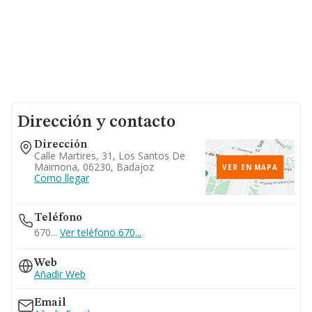
Dirección y contacto
Dirección
Calle Martires, 31, Los Santos De
Maimona, 06230, Badajoz
VER EN MAPA
Como llegar
Teléfono
670...
Ver teléfono 670...
Web
Añadir Web
Email