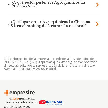
¿A qué sector pertenece Agroquimicos La
Chacona S.l.?
¿Qué lugar ocupa Agroquimicos La Chacona
S.l. en el ranking de facturación nacional?
(1) La información de la empresa procede de la base de datos de
INFORMA D&B S.A. (SME) Si aprecias que existe algún error por favor
dirígete acreditando tu representación de la empresa a la dirección
Avenida de Europa, 19, 28108, Madrid.
Información ofrecida por
QUIENES SOMOS