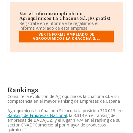
Ver el informe ampliado de
Agroquimicos La Chacona S.l. ¡Es gratis!
Regístrate en eInforma y te regalamos el
Informe Ampliado de esta empresa.
VER INFORME AMPLIADO DE
AGROQUIMICOS LA CHACONA S.L.
Rankings
Consulte la evolución de Agroquimicos la chacona s.l. y su
competencia en el mayor Ranking de Empresas de España
Agroquimicos La Chacona S.l. ocupa la posición 310.013 en el
Ranking de Empresas Nacional
, la 3.313 en el ranking de
empresas de BADAJOZ, y el lugar 1.474 en el ranking de su
sector CNAE "Comercio al por mayor de productos
químicos".