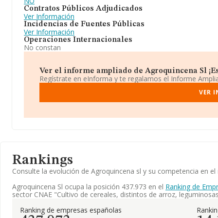
NO
Contratos Públicos Adjudicados
Ver Información
Incidencias de Fuentes Públicas
Ver Información
Operaciones Internacionales
No constan
Ver el informe ampliado de Agroquincena Sl ¡Es
Regístrate en eInforma y te regalamos el Informe Ampl
VER 
Rankings
Consulte la evolución de Agroquincena sl y su competencia en 
Agroquincena Sl ocupa la posición 437.973 en el
Ranking de Empr
sector CNAE "Cultivo de cereales, distintos de arroz, leguminosas
Ranking de empresas españolas
Rankin