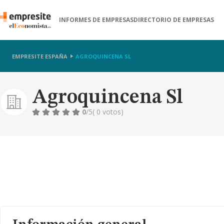
INFORMES DE EMPRESAS
DIRECTORIO DE EMPRESAS
EMPRESITE ESPAÑA
AGROQUINCENA SL
Agroquincena Sl
0
/5
( 0 votos)