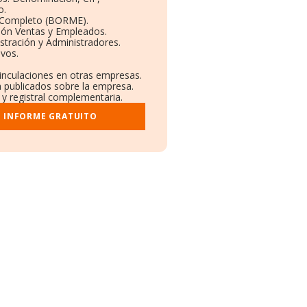
o.
 Completo (BORME).
ión Ventas y Empleados.
tración y Administradores.
ivos.
Vinculaciones en otras empresas.
a publicados sobre la empresa.
 y registral complementaria.
I INFORME GRATUITO