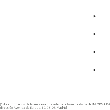
(1) La información de la empresa procede de la base de datos de INFORMA D&B S
dirección Avenida de Europa, 19, 28108, Madrid.