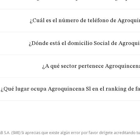
¿Cuál es el número de teléfono de Agroqui
¿Dónde está el domicilio Social de Agroqu
¿A qué sector pertenece Agroquincen
¿Qué lugar ocupa Agroquincena Sl en el ranking de f
.A. (SME) Si aprecias que existe algún error por favor dirígete acreditando t