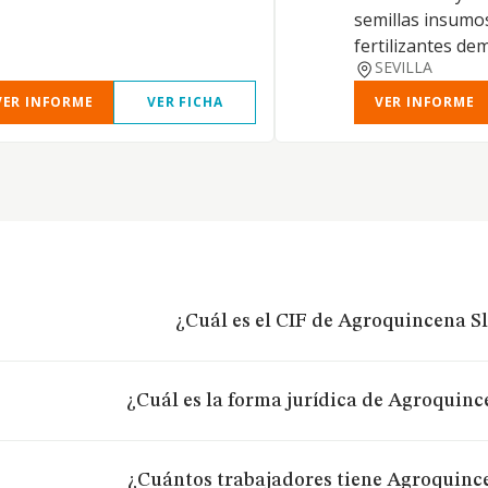
semillas insumo
fertilizantes de
SEVILLA
VER INFORME
VER FICHA
VER INFORME
¿Cuál es el CIF de Agroquincena S
¿Cuál es la forma jurídica de Agroquinc
¿Cuántos trabajadores tiene Agroquinc