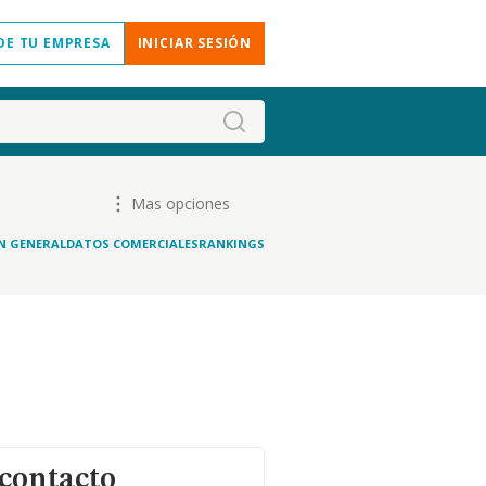
DE TU EMPRESA
INICIAR SESIÓN
Mas opciones
N GENERAL
DATOS COMERCIALES
RANKINGS
 contacto