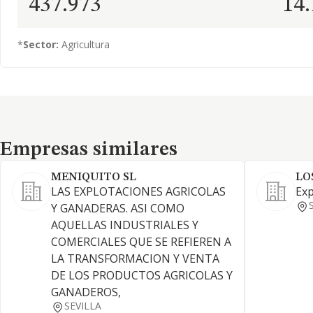
437.973
14
*
Sector:
Agricultura
Empresas similares
Empresas similares
MENIQUITO SL
LO
LAS EXPLOTACIONES AGRICOLAS
Exp
Y GANADERAS. ASI COMO
AQUELLAS INDUSTRIALES Y
COMERCIALES QUE SE REFIEREN A
LA TRANSFORMACION Y VENTA
DE LOS PRODUCTOS AGRICOLAS Y
GANADEROS,
SEVILLA