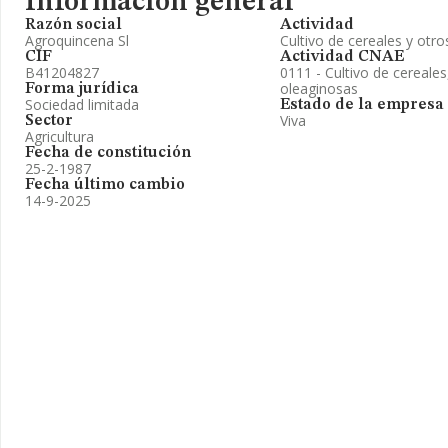
Información general
Razón social
Actividad
Agroquincena Sl
Cultivo de cereales y otro
CIF
Actividad CNAE
B41204827
0111 - Cultivo de cereales
oleaginosas
Forma jurídica
Sociedad limitada
Estado de la empresa
Viva
Sector
Agricultura
Fecha de constitución
25-2-1987
Fecha último cambio
14-9-2025