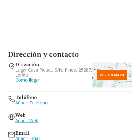
Dirección y contacto
Dirección
Lugar Casa Piquet, S/n, Pinos, 25287,
Lerida
VER EN MAPA
Como llegar
Teléfono
Añadir Teléfono
Web
Añadir Web
Email
Añadir Email