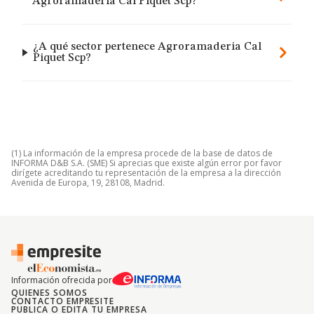
Agroramaderia Cal Piquet Scp?
¿A qué sector pertenece Agroramaderia Cal
Piquet Scp?
(1) La información de la empresa procede de la base de datos de
INFORMA D&B S.A. (SME) Si aprecias que existe algún error por favor
dirígete acreditando tu representación de la empresa a la dirección
Avenida de Europa, 19, 28108, Madrid.
Información ofrecida por
QUIENES SOMOS
CONTACTO EMPRESITE
PUBLICA O EDITA TU EMPRESA