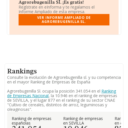
Agrorebugenilla Sl. ¡Es gratis!
Regístrate en eInforma y te regalamos el
Informe Ampliado de esta empresa.
VER INFORME AMPLIADO DE
AGROREBUGENILLA SL.
Rankings
Consulte la evolución de Agrorebugenilla sl. y su competencia
en el mayor Ranking de Empresas de España
Agrorebugenilla Sl. ocupa la posición 341.054 en el
Ranking
de Empresas Nacional
, la 10.946 en el ranking de empresas
de SEVILLA, y el lugar 877 en el ranking de su sector CNAE
"Cultivo de cereales, distintos de arroz, leguminosas y
oleaginosas".
Ranking de empresas
Ranking de empresas
Rankin
españolas
en SEVILLA
en el 