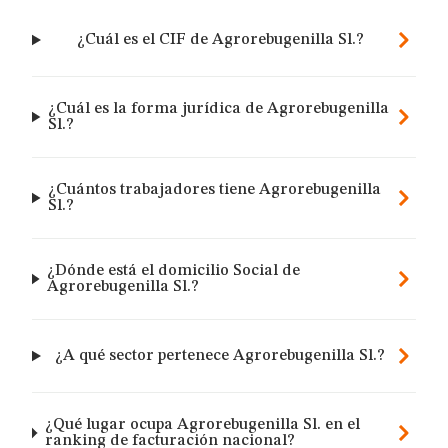
¿Cuál es el CIF de Agrorebugenilla Sl.?
¿Cuál es la forma jurídica de Agrorebugenilla
Sl.?
¿Cuántos trabajadores tiene Agrorebugenilla
Sl.?
¿Dónde está el domicilio Social de
Agrorebugenilla Sl.?
¿A qué sector pertenece Agrorebugenilla Sl.?
¿Qué lugar ocupa Agrorebugenilla Sl. en el
ranking de facturación nacional?