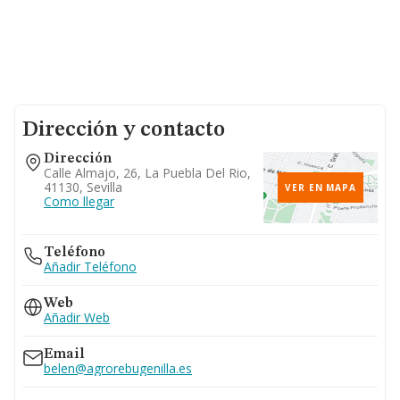
Dirección y contacto
Dirección
Calle Almajo, 26, La Puebla Del Rio,
41130, Sevilla
VER EN MAPA
Como llegar
Teléfono
Añadir Teléfono
Web
Añadir Web
Email
belen@agrorebugenilla.es