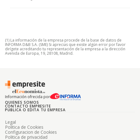
(1) La información de la empresa procede de la base de datos de
INFORMA D&B S.A. (SME) Si aprecias que existe algún error por favor
dirígete acreditando tu representación de la empresa a la dirección
Avenida de Europa, 19, 28108, Madrid.
Información ofrecida por
QUIENES SOMOS
CONTACTO EMPRESITE
PUBLICA O EDITA TU EMPRESA
Legal
Politica de Cookies
Configuracion de Cookies
Politica de privacidad