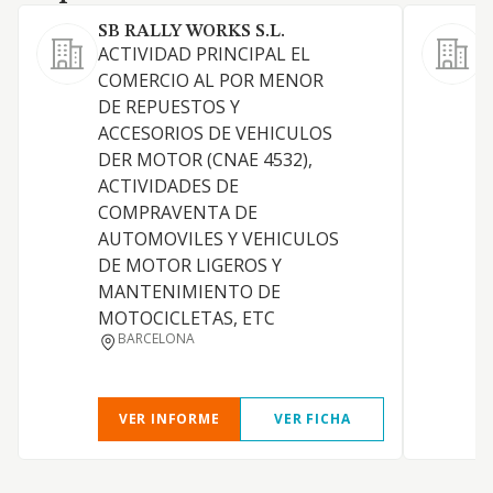
SB RALLY WORKS S.L.
ACTIVIDAD PRINCIPAL EL
V
COMERCIO AL POR MENOR
v
DE REPUESTOS Y
ACCESORIOS DE VEHICULOS
DER MOTOR (CNAE 4532),
ACTIVIDADES DE
COMPRAVENTA DE
AUTOMOVILES Y VEHICULOS
DE MOTOR LIGEROS Y
MANTENIMIENTO DE
MOTOCICLETAS, ETC
BARCELONA
VER INFORME
VER FICHA