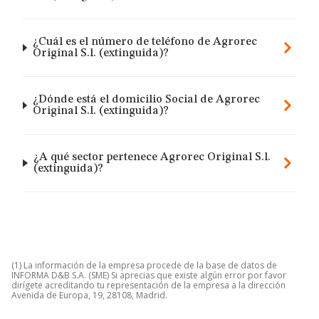
¿Cuál es el número de teléfono de Agrorec
Original S.l. (extinguida)?
¿Dónde está el domicilio Social de Agrorec
Original S.l. (extinguida)?
¿A qué sector pertenece Agrorec Original S.l.
(extinguida)?
(1) La información de la empresa procede de la base de datos de
INFORMA D&B S.A. (SME) Si aprecias que existe algún error por favor
dirígete acreditando tu representación de la empresa a la dirección
Avenida de Europa, 19, 28108, Madrid.