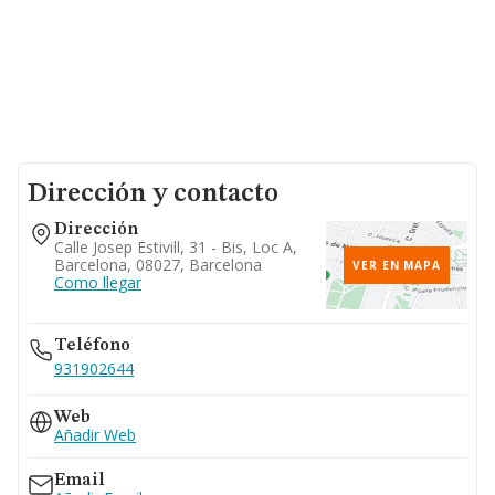
Dirección y contacto
Dirección
Calle Josep Estivill, 31 - Bis, Loc A,
Barcelona, 08027, Barcelona
VER EN MAPA
Como llegar
Teléfono
931902644
Web
Añadir Web
Email