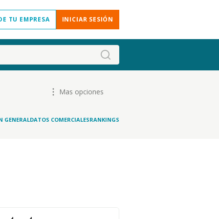
DE TU EMPRESA
INICIAR SESIÓN
Mas opciones
N GENERAL
DATOS COMERCIALES
RANKINGS