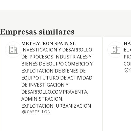
Empresas similares
Empresas similares
METHATRON SPAIN SL
HA
INVESTIGACION Y DESARROLLO
EL
DE. PROCESOS INDUSTRIALES Y
PR
BIENES DE EQUIPO.COMERCIO Y
CO
EXPLOTACION DE BIENES DE
EQUIPO FUTURO DE ACTIVIDAD
DE INVESTIGACION Y
DESARROLLO.COMPRAVENTA,
ADMINISTRACION,
EXPLOTACION, URBANIZACION
CASTELLON