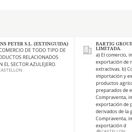
NS PETER S.L. (EXTINGUIDA)
BARTIG GROUP
LIMITADA.
 COMERCIO DE TODO TIPO DE
a) El comercio, 
ODUCTOS RELACIONADOS
exportación de 
N EL SECTOR AZULEJERO.
extractivas. b) 
CASTELLON
importación y e
productos agríco
preparados de es
Compraventa, im
exportación de 
derivados de la 
Compraventa, im
exportación d
CASTELLON