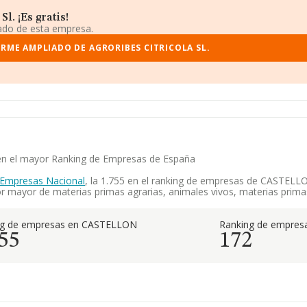
l. ¡Es gratis!
iado de esta empresa.
ORME AMPLIADO DE AGRORIBES CITRICOLA SL.
ia en el mayor Ranking de Empresas de España
 Empresas Nacional
, la 1.755 en el ranking de empresas de CASTELLON
r mayor de materias primas agrarias, animales vivos, materias primas
ng de empresas en CASTELLON
Ranking de empresa
55
172