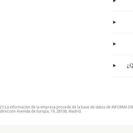
¿Q
(1) La información de la empresa procede de la base de datos de INFORMA D&B S
dirección Avenida de Europa, 19, 28108, Madrid.