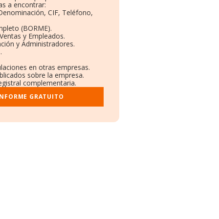
s a encontrar:
 Denominación, CIF, Teléfono,
mpleto (BORME).
 Ventas y Empleados.
ción y Administradores.
.
ulaciones en otras empresas.
ublicados sobre la empresa.
registral complementaria.
INFORME GRATUITO